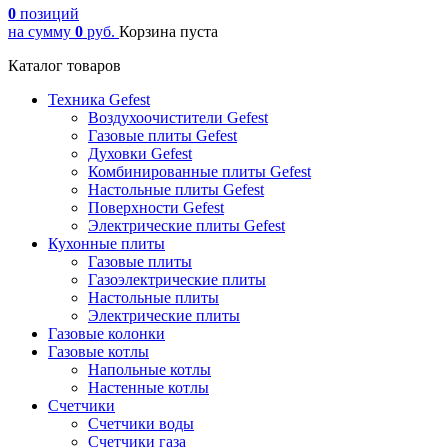
0
позиций
на сумму
0
руб.
Корзина пуста
Каталог товаров
Техника Gefest
Воздухоочистители Gefest
Газовые плиты Gefest
Духовки Gefest
Комбинированные плиты Gefest
Настольные плиты Gefest
Поверхности Gefest
Электрические плиты Gefest
Кухонные плиты
Газовые плиты
Газоэлектрические плиты
Настольные плиты
Электрические плиты
Газовые колонки
Газовые котлы
Напольные котлы
Настенные котлы
Счетчики
Счетчики воды
Счетчики газа