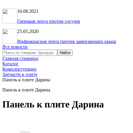
16.08.2021
Греющая лента против сосулек
25.05.2020
Инфракрасная лента против замерзающих крыш
Все новости
Главная страница
Каталог
Комплектующие
Запчасти к плите
Панель к плите Дарина
Панель к плите Дарина
Панель к плите Дарина