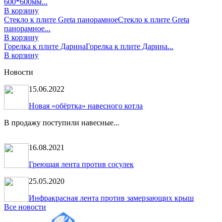
600*600мм...
В корзину
Стекло к плите Greta панорамное
Стекло к плите Greta
панорамное...
В корзину
Горелка к плите Дарина
Горелка к плите Дарина...
В корзину
Новости
15.06.2022
Новая «обёртка» навесного котла
В продажу поступили навесные...
16.08.2021
Греющая лента против сосулек
25.05.2020
Инфракрасная лента против замерзающих крыш
Все новости