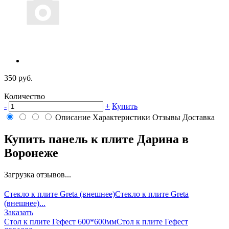
350 руб.
Количество
-
+
Купить
Описание
Характеристики
Отзывы
Доставка
Купить панель к плите Дарина в
Воронеже
Загрузка отзывов...
Стекло к плите Greta (внешнее)
Стекло к плите Greta
(внешнее)...
Заказать
Стол к плите Гефест 600*600мм
Стол к плите Гефест