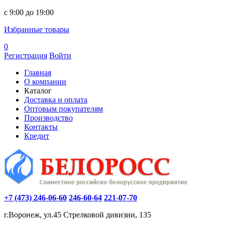
c 9:00 до 19:00
Избранные товары
0
Регистрация
Войти
Главная
О компании
Каталог
Доставка и оплата
Оптовым покупателям
Производство
Контакты
Кредит
+7 (473) 246-06-60
246-60-64
221-07-70
г.Воронеж, ул.45 Стрелковой дивизии, 135