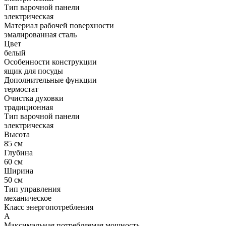
Тип варочной панели
электрическая
Материал рабочей поверхности
эмалированная сталь
Цвет
белый
Особенности конструкции
ящик для посуды
Дополнительные функции
термостат
Очистка духовки
традиционная
Тип варочной панели
электрическая
Высота
85 см
Глубина
60 см
Ширина
50 см
Тип управления
механическое
Класс энергопотребления
A
Максимальная потребляемая мощность