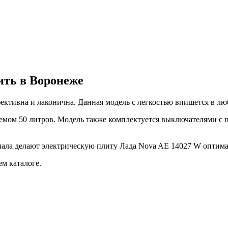
ить в Воронеже
ктивна и лаконична. Данная модель с легкостью впишется в лю
ъемом 50 литров. Модель также комплектуется выключателями с
ала делают электрическую плиту Лада Nova AE 14027 W оптим
м каталоге.