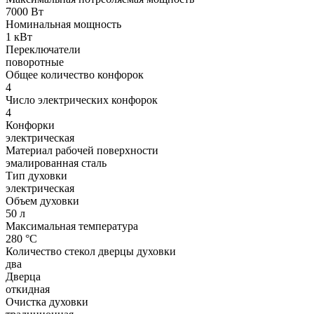
7000 Вт
Номинальная мощность
1 кВт
Переключатели
поворотные
Общее количество конфорок
4
Число электрических конфорок
4
Конфорки
электрическая
Материал рабочей поверхности
эмалированная сталь
Тип духовки
электрическая
Объем духовки
50 л
Максимальная температура
280 °C
Количество стекол дверцы духовки
два
Дверца
откидная
Очистка духовки