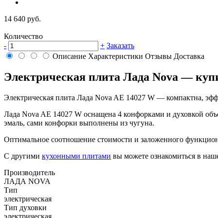
14 640 руб.
Количество
-
+
Заказать
Описание
Характеристики
Отзывы
Доставка
Электрическая плита Лада Nova — куп
Электрическая плита Лада Nova AE 14027 W — компактна, эффе
Лада Nova AE 14027 W оснащена 4 конфорками и духовкой об
эмаль, сами конфорки выполнены из чугуна.
Оптимальное соотношение стоимости и заложенного функцион
С другими
кухонными плитами
вы можете ознакомиться в наше
Производитель
ЛАДА NOVA
Тип
электрическая
Тип духовки
электрическая