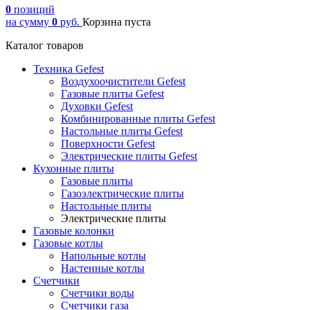
0
позиций
на сумму
0
руб.
Корзина пуста
Каталог товаров
Техника Gefest
Воздухоочистители Gefest
Газовые плиты Gefest
Духовки Gefest
Комбинированные плиты Gefest
Настольные плиты Gefest
Поверхности Gefest
Электрические плиты Gefest
Кухонные плиты
Газовые плиты
Газоэлектрические плиты
Настольные плиты
Электрические плиты
Газовые колонки
Газовые котлы
Напольные котлы
Настенные котлы
Счетчики
Счетчики воды
Счетчики газа