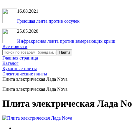
16.08.2021
Греющая лента против сосулек
25.05.2020
Инфракрасная лента против замерзающих крыш
Все новости
Главная страница
Каталог
Кухонные плиты
Электрические плиты
Плита электрическая Лада Nova
Плита электрическая Лада Nova
Плита электрическая Лада No