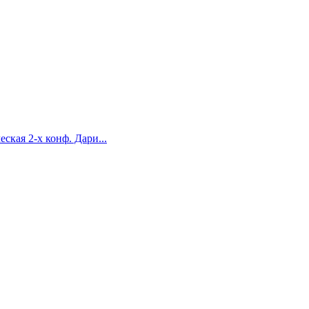
ская 2-х конф. Дари...