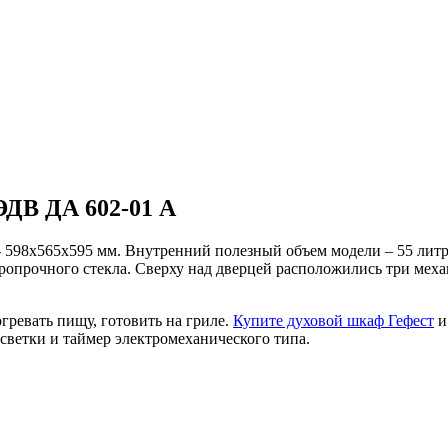
ЭДВ ДА 602-01 А
- 598х565х595 мм. Внутренний полезный объем модели – 55 литр
ропрочного стекла. Сверху над дверцей расположились три мех
гревать пищу, готовить на гриле.
Купите духовой шкаф Гефест
и
ветки и таймер электромеханического типа.