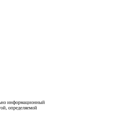
льно информационный
той, определяемой