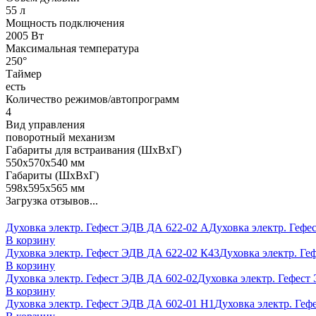
55 л
Мощность подключения
2005 Вт
Максимальная температура
250°
Таймер
есть
Количество режимов/автопрограмм
4
Вид управления
поворотный механизм
Габариты для встраивания (ШхВхГ)
550х570х540 мм
Габариты (ШхВхГ)
598х595х565 мм
Загрузка отзывов...
Духовка электр. Гефест ЭДВ ДА 622-02 А
Духовка электр. Гефе
В корзину
Духовка электр. Гефест ЭДВ ДА 622-02 К43
Духовка электр. Ге
В корзину
Духовка электр. Гефест ЭДВ ДА 602-02
Духовка электр. Гефест 
В корзину
Духовка электр. Гефест ЭДВ ДА 602-01 Н1
Духовка электр. Геф