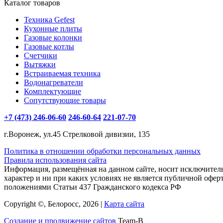
Каталог товаров
Техника Gefest
Кухонные плиты
Газовые колонки
Газовые котлы
Счетчики
Вытяжки
Встраиваемая техника
Водонагреватели
Комплектующие
Сопутствующие товары
+7 (473) 246-06-60
246-60-64
221-07-70
г.Воронеж, ул.45 Стрелковой дивизии, 135
Политика в отношении обработки персональных данных
Правила использования сайта
Информация, размещённая на данном сайте, носит исключите
характер и ни при каких условиях не является публичной офер
положениями Статьи 437 Гражданского кодекса РФ
Copyright ©, Белоросс, 2026 |
Карта сайта
Создание и продвижение сайтов
Team-B