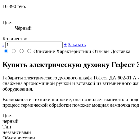
16 390 руб.
Цвет
Чёрный
Количество
-
+
Заказать
Описание
Характеристики
Отзывы
Доставка
Купить электрическую духовку Гефест 
Габариты электрического духового шкафа Гефест ДА 602-01 А 
снабжена эргономичной ручкой и вставкой из затемненного жа
оборудования.
Возможности техники широкие, она позволяет выпекать и подо
процесс термической обработки поможет мощная лампочка подс
Цвет
черный
Тип
независимый
Объем духовки