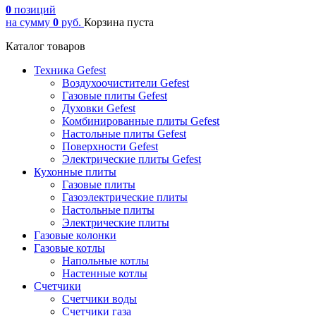
0
позиций
на сумму
0
руб.
Корзина пуста
Каталог товаров
Техника Gefest
Воздухоочистители Gefest
Газовые плиты Gefest
Духовки Gefest
Комбинированные плиты Gefest
Настольные плиты Gefest
Поверхности Gefest
Электрические плиты Gefest
Кухонные плиты
Газовые плиты
Газоэлектрические плиты
Настольные плиты
Электрические плиты
Газовые колонки
Газовые котлы
Напольные котлы
Настенные котлы
Счетчики
Счетчики воды
Счетчики газа