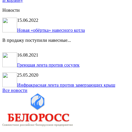
В корзину
Новости
15.06.2022
Новая «обёртка» навесного котла
В продажу поступили навесные...
16.08.2021
Греющая лента против сосулек
25.05.2020
Инфракрасная лента против замерзающих крыш
Все новости