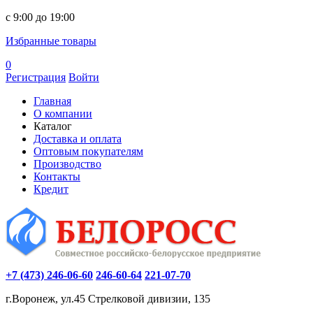
c 9:00 до 19:00
Избранные товары
0
Регистрация
Войти
Главная
О компании
Каталог
Доставка и оплата
Оптовым покупателям
Производство
Контакты
Кредит
+7 (473) 246-06-60
246-60-64
221-07-70
г.Воронеж, ул.45 Стрелковой дивизии, 135