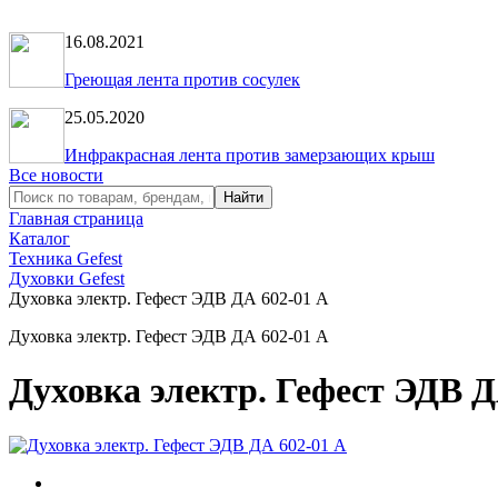
16.08.2021
Греющая лента против сосулек
25.05.2020
Инфракрасная лента против замерзающих крыш
Все новости
Главная страница
Каталог
Техника Gefest
Духовки Gefest
Духовка электр. Гефест ЭДВ ДА 602-01 А
Духовка электр. Гефест ЭДВ ДА 602-01 А
Духовка электр. Гефест ЭДВ Д