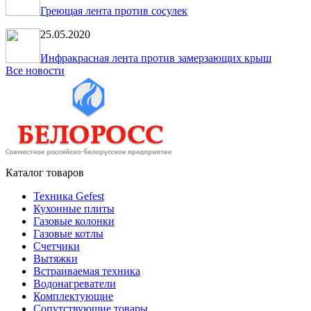
Греющая лента против сосулек
25.05.2020
Инфракрасная лента против замерзающих крыш
Все новости
Каталог товаров
Техника Gefest
Кухонные плиты
Газовые колонки
Газовые котлы
Счетчики
Вытяжки
Встраиваемая техника
Водонагреватели
Комплектующие
Сопутствующие товары