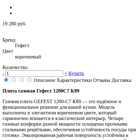
19 280 руб.
Бренд
Гефест
Цвет
коричневый
Количество
-
+
Купить
Описание
Характеристики
Отзывы
Доставка
Плита газовая Гефест 1200С7 К89
Газовая плита GEFEST 1200-С7 К89 — это надёжное и
функциональное решение для вашей кухни. Модель
выполнена в элегантном коричневом цвете, который
гармонично впишется в классический интерьер. Четыре
газовые конфорки разной мощности оснащены прочными
стальными решётками, обеспечивая устойчивость посуды при
готовке. Эмалированная рабочая поверхность устойчива к