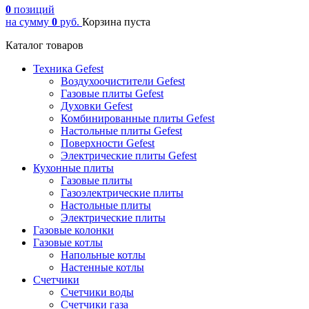
0
позиций
на сумму
0
руб.
Корзина пуста
Каталог товаров
Техника Gefest
Воздухоочистители Gefest
Газовые плиты Gefest
Духовки Gefest
Комбинированные плиты Gefest
Настольные плиты Gefest
Поверхности Gefest
Электрические плиты Gefest
Кухонные плиты
Газовые плиты
Газоэлектрические плиты
Настольные плиты
Электрические плиты
Газовые колонки
Газовые котлы
Напольные котлы
Настенные котлы
Счетчики
Счетчики воды
Счетчики газа