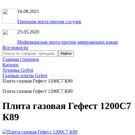
16.08.2021
Греющая лента против сосулек
25.05.2020
Инфракрасная лента против замерзающих крыш
Все новости
Главная страница
Каталог
Техника Gefest
Газовые плиты Gefest
Плита газовая Гефест 1200С7 К89
Плита газовая Гефест 1200С7 К89
Плита газовая Гефест 1200С7
К89