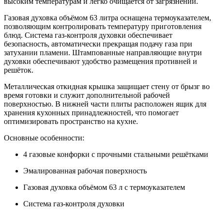
высоким температурам и легко очищается от загрязнений.
Газовая духовка объёмом 63 литра оснащена термоуказателем,
позволяющим контролировать температуру приготовления
блюд. Система газ-контроля духовки обеспечивает
безопасность, автоматически прекращая подачу газа при
затухании пламени. Штампованные направляющие внутри
духовки обеспечивают удобство размещения противней и
решёток.
Металлическая откидная крышка защищает стену от брызг во
время готовки и служит дополнительной рабочей
поверхностью. В нижней части плиты расположен ящик для
хранения кухонных принадлежностей, что помогает
оптимизировать пространство на кухне.
Основные особенности:
4 газовые конфорки с прочными стальными решётками
Эмалированная рабочая поверхность
Газовая духовка объёмом 63 л с термоуказателем
Система газ-контроля духовки