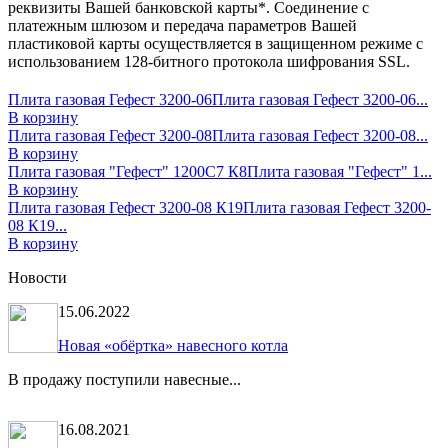
реквизиты Вашей банковской карты*. Соединение с
платежным шлюзом и передача параметров Вашей
пластиковой карты осуществляется в защищенном режиме с
использованием 128-битного протокола шифрования SSL.
Плита газовая Гефест 3200-06
Плита газовая Гефест 3200-06...
В корзину
Плита газовая Гефест 3200-08
Плита газовая Гефест 3200-08...
В корзину
Плита газовая "Гефест" 1200С7 К8
Плита газовая "Гефест" 1...
В корзину
Плита газовая Гефест 3200-08 К19
Плита газовая Гефест 3200-
08 К19...
В корзину
Новости
15.06.2022
Новая «обёртка» навесного котла
В продажу поступили навесные...
16.08.2021