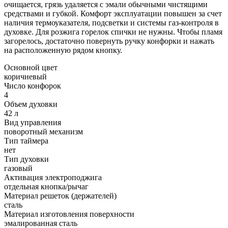
очищается, грязь удаляется с эмали обычными чистящими
средствами и губкой. Комфорт эксплуатации повышен за счет
наличия термоуказателя, подсветки и системы газ-контроля в
духовке. Для розжига горелок спички не нужны. Чтобы пламя
загорелось, достаточно повернуть ручку конфорки и нажать
на расположенную рядом кнопку.
Основной цвет
коричневый
Число конфорок
4
Объем духовки
42 л
Вид управления
поворотный механизм
Тип таймера
нет
Тип духовки
газовый
Активация электроподжига
отдельная кнопка/рычаг
Материал решеток (держателей)
сталь
Материал изготовления поверхности
эмалированная сталь