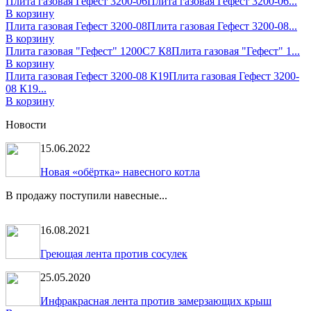
Плита газовая Гефест 3200-06
Плита газовая Гефест 3200-06...
В корзину
Плита газовая Гефест 3200-08
Плита газовая Гефест 3200-08...
В корзину
Плита газовая "Гефест" 1200С7 К8
Плита газовая "Гефест" 1...
В корзину
Плита газовая Гефест 3200-08 К19
Плита газовая Гефест 3200-
08 К19...
В корзину
Новости
15.06.2022
Новая «обёртка» навесного котла
В продажу поступили навесные...
16.08.2021
Греющая лента против сосулек
25.05.2020
Инфракрасная лента против замерзающих крыш