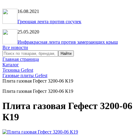
16.08.2021
Греющая лента против сосулек
25.05.2020
Инфракрасная лента против замерзающих крыш
Все новости
Главная страница
Каталог
Техника Gefest
Газовые плиты Gefest
Плита газовая Гефест 3200-06 К19
Плита газовая Гефест 3200-06 К19
Плита газовая Гефест 3200-06
К19