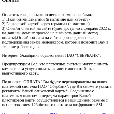
Оплата
Оплатить товар возможно несколькими способами.
1) Наличными деньгами (в магазине или курьеру)
2) Банковской картой через терминал (в магазине)
3) Онлайн-оплатой на сайте (будет доступно с февраля 2022 г.,
на данный момент просьба не выбирать данный метод
оплаты).Онлайн-оплата на сайте производится после
подтверждения заказа менеджером, который позвонит Вам в
течение рабочего дня.
Интернет-Эквайринг осуществляет ПАО "СБЕРБАНК".
Предупреждаем Вас, что платёжные системы могут снимать
комиссию за услуги оплаты, в зависимости от банка,
выпустившего карту.
По кнопке "ОПЛАТА" Вы будете перенаправлены на шлюз
платежной системы ПАО "Сбербанк", где Вы сможете указать
реквизиты Вашей банковской карты*. Соединение с
платежным шлюзом и передача параметров Вашей
пластиковой карты осуществляется в защищенном режиме с
использованием 128-битного протокола шифрования SSL.