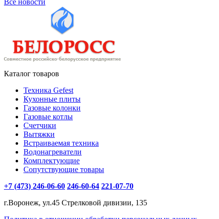
Все новости
Каталог товаров
Техника Gefest
Кухонные плиты
Газовые колонки
Газовые котлы
Счетчики
Вытяжки
Встраиваемая техника
Водонагреватели
Комплектующие
Сопутствующие товары
+7 (473) 246-06-60
246-60-64
221-07-70
г.Воронеж, ул.45 Стрелковой дивизии, 135