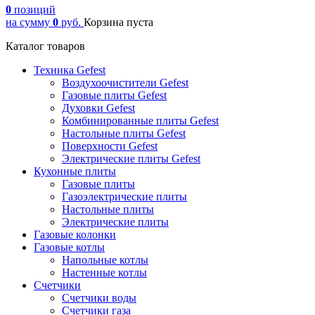
0
позиций
на сумму
0
руб.
Корзина пуста
Каталог товаров
Техника Gefest
Воздухоочистители Gefest
Газовые плиты Gefest
Духовки Gefest
Комбинированные плиты Gefest
Настольные плиты Gefest
Поверхности Gefest
Электрические плиты Gefest
Кухонные плиты
Газовые плиты
Газоэлектрические плиты
Настольные плиты
Электрические плиты
Газовые колонки
Газовые котлы
Напольные котлы
Настенные котлы
Счетчики
Счетчики воды
Счетчики газа