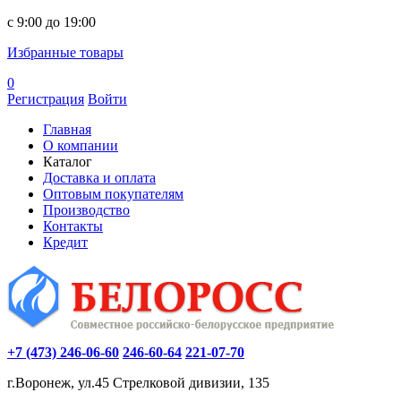
c 9:00 до 19:00
Избранные товары
0
Регистрация
Войти
Главная
О компании
Каталог
Доставка и оплата
Оптовым покупателям
Производство
Контакты
Кредит
+7 (473) 246-06-60
246-60-64
221-07-70
г.Воронеж, ул.45 Стрелковой дивизии, 135