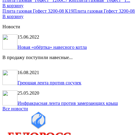
Плита газовая "Гефест" 1200С7 К8
Плита газовая "Гефест" 1...
В корзину
Плита газовая Гефест 3200-08 К19
Плита газовая Гефест 3200-08 
В корзину
Новости
15.06.2022
Новая «обёртка» навесного котла
В продажу поступили навесные...
16.08.2021
Греющая лента против сосулек
25.05.2020
Инфракрасная лента против замерзающих крыш
Все новости