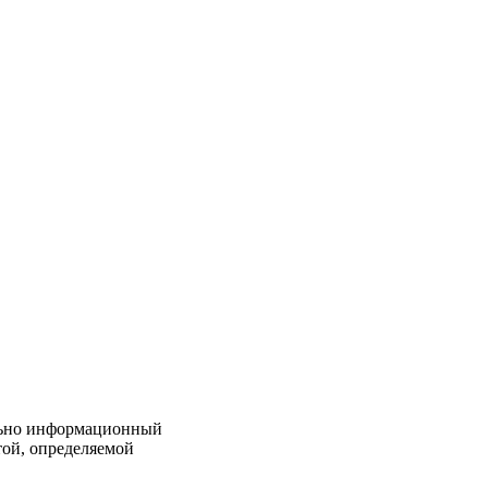
льно информационный
той, определяемой