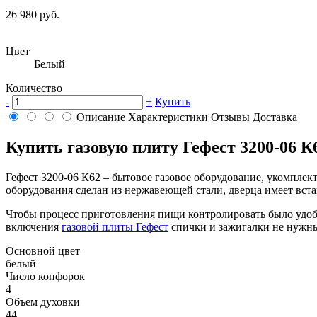
26 980 руб.
Цвет
Белый
Количество
-
+
Купить
Описание
Характеристики
Отзывы
Доставка
Купить газовую плиту Гефест 3200-06 К
Гефест 3200-06 К62 – бытовое газовое оборудование, укомпле
оборудования сделан из нержавеющей стали, дверца имеет вст
Чтобы процесс приготовления пищи контролировать было удобне
включения
газовой плиты Гефест
спички и зажигалки не нужны
Основной цвет
белый
Число конфорок
4
Объем духовки
44