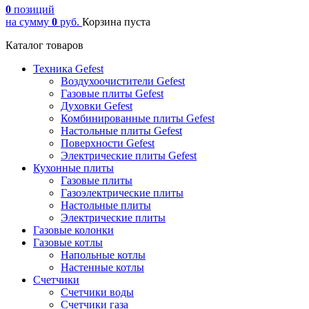
0
позиций
на сумму
0
руб.
Корзина пуста
Каталог товаров
Техника Gefest
Воздухоочистители Gefest
Газовые плиты Gefest
Духовки Gefest
Комбинированные плиты Gefest
Настольные плиты Gefest
Поверхности Gefest
Электрические плиты Gefest
Кухонные плиты
Газовые плиты
Газоэлектрические плиты
Настольные плиты
Электрические плиты
Газовые колонки
Газовые котлы
Напольные котлы
Настенные котлы
Счетчики
Счетчики воды
Счетчики газа