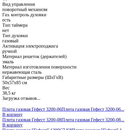
Вид управления
поворотный механизм
Газ. контроль духовки
есть
Тип таймера
нет
Тип духовки
газовый
Активация электроподжига
ручной
Материал решеток (держателей)
эмаль
Материал изготовления поверхности
нержавеющая сталь
Габаритные размеры (ШхГхВ)
50х57х85 см
Вес
38,5 кг
Загрузка отзывов...
Плита газовая Гефест 3200-06
Плита газовая Гефест 3200-06...
В корзину
Плита газовая Гефест 3200-08
Плита газовая Гефест 3200-08...
В корзину