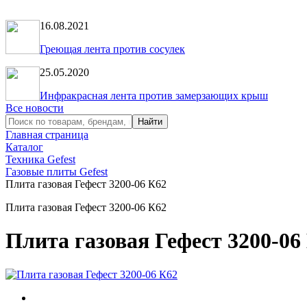
16.08.2021
Греющая лента против сосулек
25.05.2020
Инфракрасная лента против замерзающих крыш
Все новости
Главная страница
Каталог
Техника Gefest
Газовые плиты Gefest
Плита газовая Гефест 3200-06 К62
Плита газовая Гефест 3200-06 К62
Плита газовая Гефест 3200-06