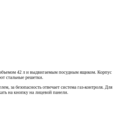
м объемом 42 л и выдвигаемым посудным ящиком. Корпус
ают стальные решетки.
м, за безопасность отвечает система газ-контроля. Для
ать на кнопку на лицевой панели.