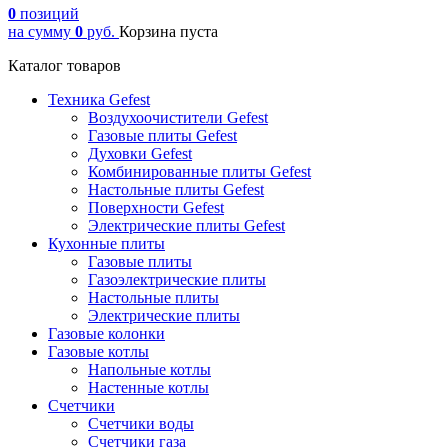
0
позиций
на сумму
0
руб.
Корзина пуста
Каталог товаров
Техника Gefest
Воздухоочистители Gefest
Газовые плиты Gefest
Духовки Gefest
Комбинированные плиты Gefest
Настольные плиты Gefest
Поверхности Gefest
Электрические плиты Gefest
Кухонные плиты
Газовые плиты
Газоэлектрические плиты
Настольные плиты
Электрические плиты
Газовые колонки
Газовые котлы
Напольные котлы
Настенные котлы
Счетчики
Счетчики воды
Счетчики газа