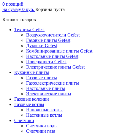
0
позиций
на сумму
0
руб.
Корзина пуста
Каталог товаров
Техника Gefest
Воздухоочистители Gefest
Газовые плиты Gefest
Духовки Gefest
Комбинированные плиты Gefest
Настольные плиты Gefest
Поверхности Gefest
Электрические плиты Gefest
Кухонные плиты
Газовые плиты
Газоэлектрические плиты
Настольные плиты
Электрические плиты
Газовые колонки
Газовые котлы
Напольные котлы
Настенные котлы
Счетчики
Счетчики воды
Счетчики газа