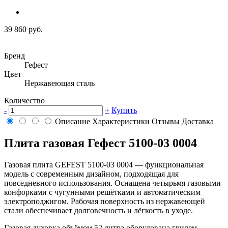
39 860 руб.
Бренд
Гефест
Цвет
Нержавеющая сталь
Количество
-
+
Купить
Описание
Характеристики
Отзывы
Доставка
Плита газовая Гефест 5100-03 0004
Газовая плита GEFEST 5100-03 0004 — функциональная
модель с современным дизайном, подходящая для
повседневного использования. Оснащена четырьмя газовыми
конфорками с чугунными решётками и автоматическим
электроподжигом. Рабочая поверхность из нержавеющей
стали обеспечивает долговечность и лёгкость в уходе.
Газовая духовка объёмом 52 литра оборудована грилем,