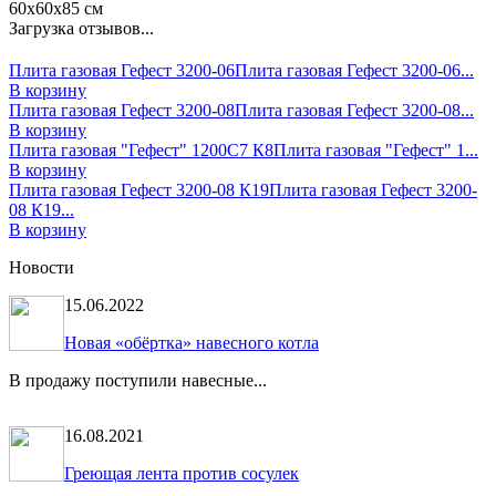
60х60х85 см
Загрузка отзывов...
Плита газовая Гефест 3200-06
Плита газовая Гефест 3200-06...
В корзину
Плита газовая Гефест 3200-08
Плита газовая Гефест 3200-08...
В корзину
Плита газовая "Гефест" 1200С7 К8
Плита газовая "Гефест" 1...
В корзину
Плита газовая Гефест 3200-08 К19
Плита газовая Гефест 3200-
08 К19...
В корзину
Новости
15.06.2022
Новая «обёртка» навесного котла
В продажу поступили навесные...
16.08.2021
Греющая лента против сосулек