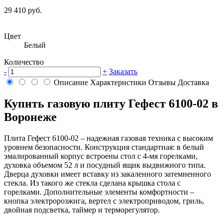
29 410 руб.
Цвет
Белый
Количество
-
+
Заказать
Описание
Характеристики
Отзывы
Доставка
Купить газовую плиту Гефест 6100-02 в
Воронеже
Плита Гефест 6100-02 – надежная газовая техника с высоким
уровнем безопасности. Конструкция стандартная: в белый
эмалированный корпус встроены стол с 4-мя горелками,
духовка объемом 52 л и посудный ящик выдвижного типа.
Дверца духовки имеет вставку из закаленного затемненного
стекла. Из такого же стекла сделана крышка стола с
горелками. Дополнительные элементы комфортности –
кнопка электророзжига, вертел с электроприводом, гриль,
двойная подсветка, таймер и терморегулятор.