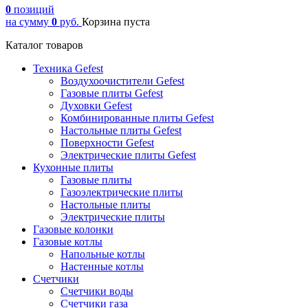
0
позиций
на сумму
0
руб.
Корзина пуста
Каталог товаров
Техника Gefest
Воздухоочистители Gefest
Газовые плиты Gefest
Духовки Gefest
Комбинированные плиты Gefest
Настольные плиты Gefest
Поверхности Gefest
Электрические плиты Gefest
Кухонные плиты
Газовые плиты
Газоэлектрические плиты
Настольные плиты
Электрические плиты
Газовые колонки
Газовые котлы
Напольные котлы
Настенные котлы
Счетчики
Счетчики воды
Счетчики газа