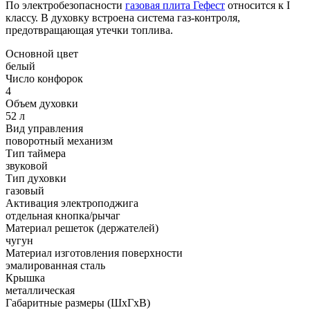
По электробезопасности
газовая плита Гефест
относится к I
классу. В духовку встроена система газ-контроля,
предотвращающая утечки топлива.
Основной цвет
белый
Число конфорок
4
Объем духовки
52 л
Вид управления
поворотный механизм
Тип таймера
звуковой
Тип духовки
газовый
Активация электроподжига
отдельная кнопка/рычаг
Материал решеток (держателей)
чугун
Материал изготовления поверхности
эмалированная сталь
Крышка
металлическая
Габаритные размеры (ШхГхВ)