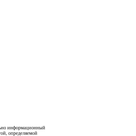
льно информационный
той, определяемой