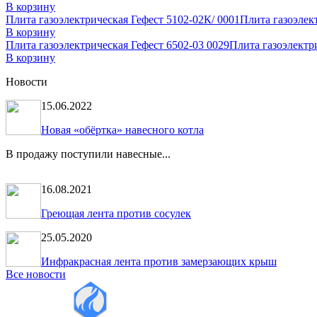
В корзину
Плита газоэлектрическая Гефест 5102-02К/ 0001
Плита газоэлект
В корзину
Плита газоэлектрическая Гефест 6502-03 0029
Плита газоэлектри
В корзину
Новости
15.06.2022
Новая «обёртка» навесного котла
В продажу поступили навесные...
16.08.2021
Греющая лента против сосулек
25.05.2020
Инфракрасная лента против замерзающих крыш
Все новости