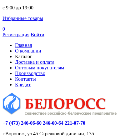
c 9:00 до 19:00
Избранные товары
0
Регистрация
Войти
Главная
О компании
Каталог
Доставка и оплата
Оптовым покупателям
Производство
Контакты
Кредит
+7 (473) 246-06-60
246-60-64
221-07-70
г.Воронеж, ул.45 Стрелковой дивизии, 135