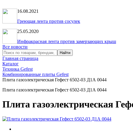
16.08.2021
Греющая лента против сосулек
25.05.2020
Инфракрасная лента против замерзающих крыш
Все новости
Главная страница
Каталог
Техника Gefest
Комбинированные плиты Gefest
Плита газоэлектрическая Гефест 6502-03 Д1А 0044
Плита газоэлектрическая Гефест 6502-03 Д1А 0044
Плита газоэлектрическая Гефе