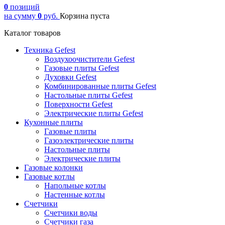
0
позиций
на сумму
0
руб.
Корзина пуста
Каталог товаров
Техника Gefest
Воздухоочистители Gefest
Газовые плиты Gefest
Духовки Gefest
Комбинированные плиты Gefest
Настольные плиты Gefest
Поверхности Gefest
Электрические плиты Gefest
Кухонные плиты
Газовые плиты
Газоэлектрические плиты
Настольные плиты
Электрические плиты
Газовые колонки
Газовые котлы
Напольные котлы
Настенные котлы
Счетчики
Счетчики воды
Счетчики газа