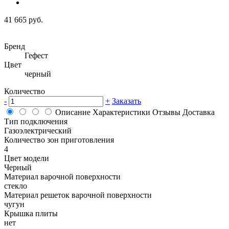
41 665 руб.
Бренд
Гефест
Цвет
черный
Количество
-
+
Заказать
Описание
Характеристики
Отзывы
Доставка
Тип подключения
Газоэлектрический
Количество зон приготовления
4
Цвет модели
Черный
Материал варочной поверхности
стекло
Материал решеток варочной поверхности
чугун
Крышка плиты
нет