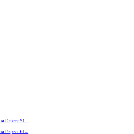
я Гефест 51...
я Гефест 61...