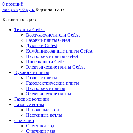
0
позиций
на сумму
0
руб.
Корзина пуста
Каталог товаров
Техника Gefest
Воздухоочистители Gefest
Газовые плиты Gefest
Духовки Gefest
Комбинированные плиты Gefest
Настольные плиты Gefest
Поверхности Gefest
Электрические плиты Gefest
Кухонные плиты
Газовые плиты
Газоэлектрические плиты
Настольные плиты
Электрические плиты
Газовые колонки
Газовые котлы
Напольные котлы
Настенные котлы
Счетчики
Счетчики воды
Счетчики газа