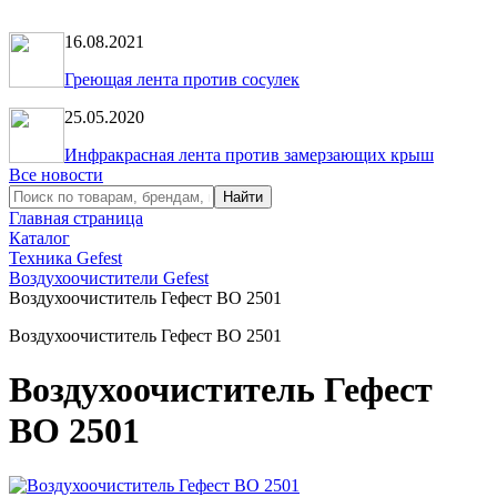
16.08.2021
Греющая лента против сосулек
25.05.2020
Инфракрасная лента против замерзающих крыш
Все новости
Главная страница
Каталог
Техника Gefest
Воздухоочистители Gefest
Воздухоочиститель Гефест ВО 2501
Воздухоочиститель Гефест ВО 2501
Воздухоочиститель Гефест
ВО 2501