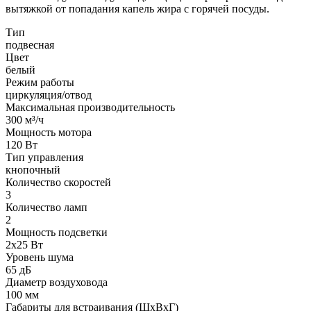
вытяжкой от попадания капель жира с горячей посуды.
Тип
подвесная
Цвет
белый
Режим работы
циркуляция/отвод
Максимальная производительность
300 м³/ч
Мощность мотора
120 Вт
Тип управления
кнопочный
Количество скоростей
3
Количество ламп
2
Мощность подсветки
2х25 Вт
Уровень шума
65 дБ
Диаметр воздуховода
100 мм
Габариты для встраивания (ШхВхГ)