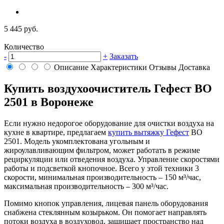
5 445 руб.
Количество
-
+
Заказать
Описание
Характеристики
Отзывы
Доставка
Купить воздухоочиститель Гефест ВО
2501 в Воронеже
Если нужно недорогое оборудование для очистки воздуха на
кухне в квартире, предлагаем
купить вытяжку Гефест
ВО
2501. Модель укомплектована угольным и
жироулавливающим фильтром, может работать в режиме
рециркуляции или отведения воздуха. Управление скоростями
работы и подсветкой кнопочное. Всего у этой техники 3
скорости, минимальная производительность – 150 м³/час,
максимальная производительность – 300 м³/час.
Помимо кнопок управления, лицевая панель оборудования
снабжена стеклянным козырьком. Он помогает направлять
потоки воздуха в воздуховод, защищает пространство над