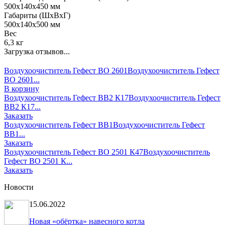
500х140х450 мм
Габариты (ШхВхГ)
500х140х500 мм
Вес
6,3 кг
Загрузка отзывов...
Воздухоочиститель Гефест ВО 2601
Воздухоочиститель Гефест
ВО 2601...
В корзину
Воздухоочиститель Гефест ВВ2 К17
Воздухоочиститель Гефест
ВВ2 К17...
Заказать
Воздухоочиститель Гефест ВВ1
Воздухоочиститель Гефест
ВВ1...
Заказать
Воздухоочиститель Гефест ВО 2501 К47
Воздухоочиститель
Гефест ВО 2501 К...
Заказать
Новости
15.06.2022
Новая «обёртка» навесного котла