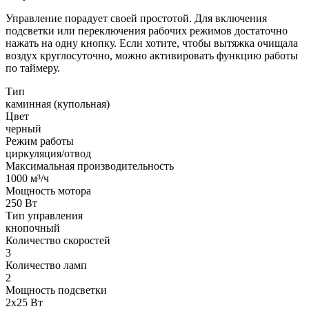
Управление порадует своей простотой. Для включения
подсветки или переключения рабочих режимов достаточно
нажать на одну кнопку. Если хотите, чтобы вытяжка очищала
воздух круглосуточно, можно активировать функцию работы
по таймеру.
Тип
каминная (купольная)
Цвет
черный
Режим работы
циркуляция/отвод
Максимальная производительность
1000 м³/ч
Мощность мотора
250 Вт
Тип управления
кнопочный
Количество скоростей
3
Количество ламп
2
Мощность подсветки
2х25 Вт