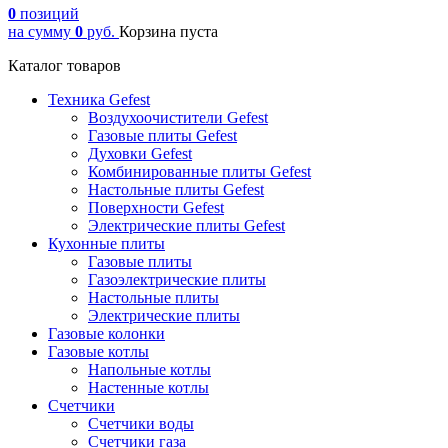
0
позиций
на сумму
0
руб.
Корзина пуста
Каталог товаров
Техника Gefest
Воздухоочистители Gefest
Газовые плиты Gefest
Духовки Gefest
Комбинированные плиты Gefest
Настольные плиты Gefest
Поверхности Gefest
Электрические плиты Gefest
Кухонные плиты
Газовые плиты
Газоэлектрические плиты
Настольные плиты
Электрические плиты
Газовые колонки
Газовые котлы
Напольные котлы
Настенные котлы
Счетчики
Счетчики воды
Счетчики газа