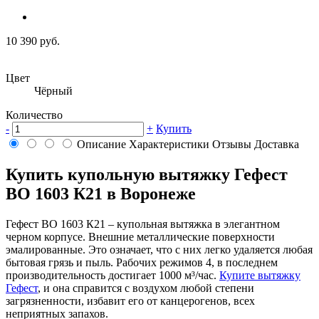
10 390 руб.
Цвет
Чёрный
Количество
-
+
Купить
Описание
Характеристики
Отзывы
Доставка
Купить купольную вытяжку Гефест
ВО 1603 К21 в Воронеже
Гефест ВО 1603 К21 – купольная вытяжка в элегантном
черном корпусе. Внешние металлические поверхности
эмалированные. Это означает, что с них легко удаляется любая
бытовая грязь и пыль. Рабочих режимов 4, в последнем
производительность достигает 1000 м³/час.
Купите вытяжку
Гефест
, и она справится с воздухом любой степени
загрязненности, избавит его от канцерогенов, всех
неприятных запахов.