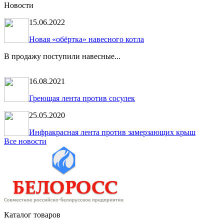
Новости
15.06.2022
Новая «обёртка» навесного котла
В продажу поступили навесные...
16.08.2021
Греющая лента против сосулек
25.05.2020
Инфракрасная лента против замерзающих крыш
Все новости
Каталог товаров