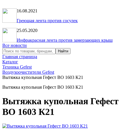
16.08.2021
Греющая лента против сосулек
25.05.2020
Инфракрасная лента против замерзающих крыш
Все новости
Главная страница
Каталог
Техника Gefest
Воздухоочистители Gefest
Вытяжка купольная Гефест ВО 1603 К21
Вытяжка купольная Гефест ВО 1603 К21
Вытяжка купольная Гефест
ВО 1603 К21