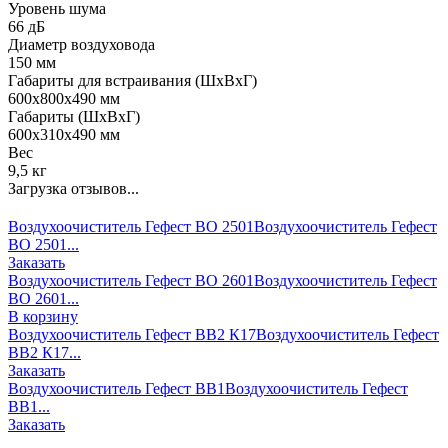
Уровень шума
66 дБ
Диаметр воздуховода
150 мм
Габариты для встраивания (ШхВхГ)
600х800х490 мм
Габариты (ШхВхГ)
600х310х490 мм
Вес
9,5 кг
Загрузка отзывов...
Воздухоочиститель Гефест ВО 2501
Воздухоочиститель Гефест
ВО 2501...
Заказать
Воздухоочиститель Гефест ВО 2601
Воздухоочиститель Гефест
ВО 2601...
В корзину
Воздухоочиститель Гефест ВВ2 К17
Воздухоочиститель Гефест
ВВ2 К17...
Заказать
Воздухоочиститель Гефест ВВ1
Воздухоочиститель Гефест
ВВ1...
Заказать