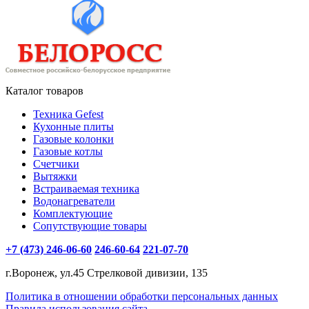
Каталог товаров
Техника Gefest
Кухонные плиты
Газовые колонки
Газовые котлы
Счетчики
Вытяжки
Встраиваемая техника
Водонагреватели
Комплектующие
Сопутствующие товары
+7 (473) 246-06-60
246-60-64
221-07-70
г.Воронеж, ул.45 Стрелковой дивизии, 135
Политика в отношении обработки персональных данных
Правила использования сайта