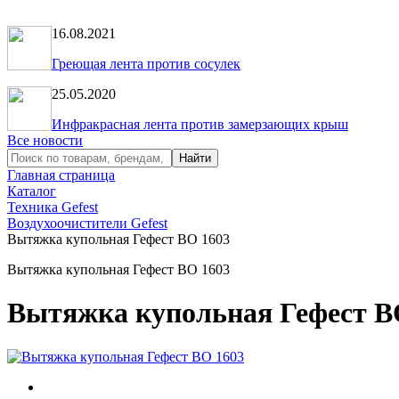
16.08.2021
Греющая лента против сосулек
25.05.2020
Инфракрасная лента против замерзающих крыш
Все новости
Главная страница
Каталог
Техника Gefest
Воздухоочистители Gefest
Вытяжка купольная Гефест ВО 1603
Вытяжка купольная Гефест ВО 1603
Вытяжка купольная Гефест В