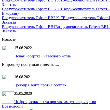
Воздухоочиститель Гефест ВО 2501
Воздухоочиститель Гефест В
Заказать
Воздухоочиститель Гефест ВО 2601
Воздухоочиститель Гефест В
В корзину
Воздухоочиститель Гефест ВВ2 К17
Воздухоочиститель Гефест 
Заказать
Воздухоочиститель Гефест ВВ1
Воздухоочиститель Гефест ВВ1..
Заказать
Новости
15.06.2022
Новая «обёртка» навесного котла
В продажу поступили навесные...
16.08.2021
Греющая лента против сосулек
25.05.2020
Инфракрасная лента против замерзающих крыш
Все новости