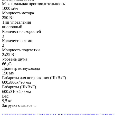
Максимальная производительность
1000 м³/ч
Мощность мотора
250 Вт
Тип управления
кнопочный
Количество скоростей
3
Количество ламп
2
Мощность подсветки
2х25 Вт
Уровень шума
66 дБ
Диаметр воздуховода
150 мм
Габариты для встраивания (ШхВхГ)
600х800х490 мм
Габариты (ШхВхГ)
600х310х490 мм
Вес
9,5 кг
Загрузка отзывов...