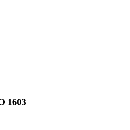
О 1603