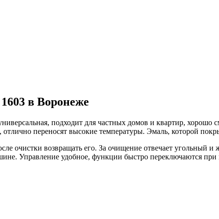
1603 в Воронеже
ниверсальная, подходит для частных домов и квартир, хорошо 
 отлично переносят высокие температуры. Эмаль, которой покры
сле очистки возвращать его. За очищение отвечает угольный и
ашине. Управление удобное, функции быстро переключаются при