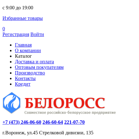
c 9:00 до 19:00
Избранные товары
0
Регистрация
Войти
Главная
О компании
Каталог
Доставка и оплата
Оптовым покупателям
Производство
Контакты
Кредит
+7 (473) 246-06-60
246-60-64
221-07-70
г.Воронеж, ул.45 Стрелковой дивизии, 135