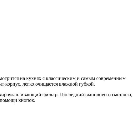
смотрится на кухнях с классическим и самым современным
т корпус, легко очищается влажной губкой.
 жироулавливающий фильтр. Последний выполнен из металла,
 помощи кнопок.