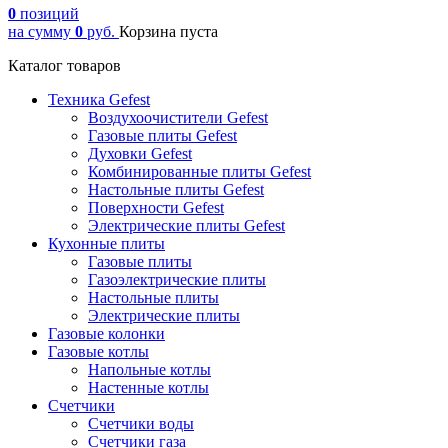
0
позиций
на сумму
0
руб.
Корзина пуста
Каталог товаров
Техника Gefest
Воздухоочистители Gefest
Газовые плиты Gefest
Духовки Gefest
Комбинированные плиты Gefest
Настольные плиты Gefest
Поверхности Gefest
Электрические плиты Gefest
Кухонные плиты
Газовые плиты
Газоэлектрические плиты
Настольные плиты
Электрические плиты
Газовые колонки
Газовые котлы
Напольные котлы
Настенные котлы
Счетчики
Счетчики воды
Счетчики газа