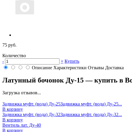
75 руб.
Количество
-
+
Купить
Описание
Характеристики
Отзывы
Доставка
Латунный бочонок Ду-15 — купить в В
Загрузка отзывов...
Задвижка муфт. (вода) Ду-25
Задвижка муфт. (вода) Ду-25...
В корзину
Задвижка муфт. (вода) Ду-32
Задвижка муфт. (вода) Ду-32...
В корзину
Вентиль лат. Ду-40
В корзину