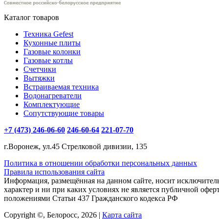
Каталог товаров
Техника Gefest
Кухонные плиты
Газовые колонки
Газовые котлы
Счетчики
Вытяжки
Встраиваемая техника
Водонагреватели
Комплектующие
Сопутствующие товары
+7 (473) 246-06-60
246-60-64
221-07-70
г.Воронеж, ул.45 Стрелковой дивизии, 135
Политика в отношении обработки персональных данных
Правила использования сайта
Информация, размещённая на данном сайте, носит исключите
характер и ни при каких условиях не является публичной офер
положениями Статьи 437 Гражданского кодекса РФ
Copyright ©, Белоросс, 2026 |
Карта сайта