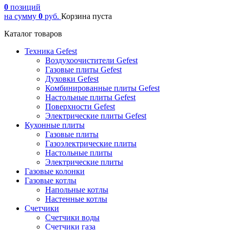
0
позиций
на сумму
0
руб.
Корзина пуста
Каталог товаров
Техника Gefest
Воздухоочистители Gefest
Газовые плиты Gefest
Духовки Gefest
Комбинированные плиты Gefest
Настольные плиты Gefest
Поверхности Gefest
Электрические плиты Gefest
Кухонные плиты
Газовые плиты
Газоэлектрические плиты
Настольные плиты
Электрические плиты
Газовые колонки
Газовые котлы
Напольные котлы
Настенные котлы
Счетчики
Счетчики воды
Счетчики газа