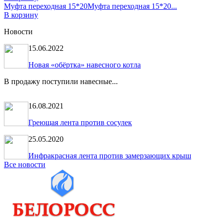
Муфта переходная 15*20
Муфта переходная 15*20...
В корзину
Новости
15.06.2022
Новая «обёртка» навесного котла
В продажу поступили навесные...
16.08.2021
Греющая лента против сосулек
25.05.2020
Инфракрасная лента против замерзающих крыш
Все новости