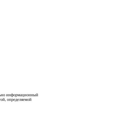
льно информационный
той, определяемой