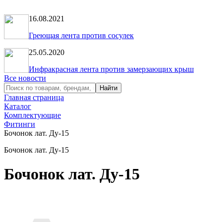
16.08.2021
Греющая лента против сосулек
25.05.2020
Инфракрасная лента против замерзающих крыш
Все новости
Главная страница
Каталог
Комплектующие
Фитинги
Бочонок лат. Ду-15
Бочонок лат. Ду-15
Бочонок лат. Ду-15