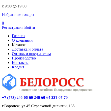
c 9:00 до 19:00
Избранные товары
0
Регистрация
Войти
Главная
О компании
Каталог
Доставка и оплата
Оптовым покупателям
Производство
Контакты
Кредит
+7 (473) 246-06-60
246-60-64
221-07-70
г.Воронеж, ул.45 Стрелковой дивизии, 135