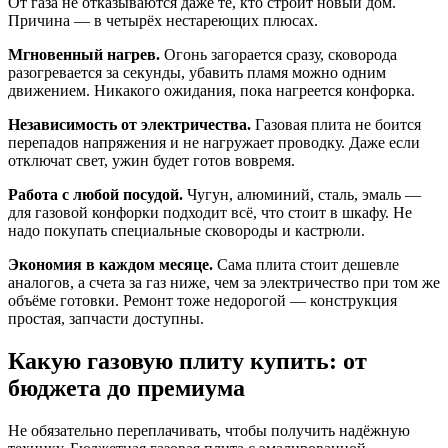
От газа не отказываются даже те, кто строит новый дом.
Причина — в четырёх нестареющих плюсах.
Мгновенный нагрев.
Огонь загорается сразу, сковорода
разогревается за секунды, убавить пламя можно одним
движением. Никакого ожидания, пока нагреется конфорка.
Независимость от электричества.
Газовая плита не боится
перепадов напряжения и не нагружает проводку. Даже если
отключат свет, ужин будет готов вовремя.
Работа с любой посудой.
Чугун, алюминий, сталь, эмаль —
для газовой конфорки подходит всё, что стоит в шкафу. Не
надо покупать специальные сковороды и кастрюли.
Экономия в каждом месяце.
Сама плита стоит дешевле
аналогов, а счета за газ ниже, чем за электричество при том же
объёме готовки. Ремонт тоже недорогой — конструкция
простая, запчасти доступны.
Какую газовую плиту купить: от
бюджета до премиума
Не обязательно переплачивать, чтобы получить надёжную