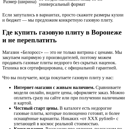
Размер (ширина)
универсальный формат
Если запутались в вариантах, просто скажите размеры кухни
и бюджет — мы предложим конкретную газовую плиту.
Где купить газовую плиту в Воронеже
и не переплатить
Магазин «Белоросс» — это не только витрина с ценами. Мы
закупаем напрямую у производителей, поэтому можем
продавать газовые плиты недорого без скрытых наценок.
Техника вся сертифицирована, с официальной гарантией.
Что вы получаете, когда покупаете газовую плиту у нас:
Интернет-магазин с живым наличием.
Сравниваете
модели онлайн, видите цены, оформляете заказ. Можно
оплатить сразу на сайте или при получении наличными
и картой.
Честный старт цены.
В каталоге есть недорогие
газовые плиты, которые полноценно готовят, и более
оснащённые варианты. Никаких «от ХХХ рублей» с
улетающей в космос реальной стоимостью.
Консультация.
Расскажем про отличия, подскажем по