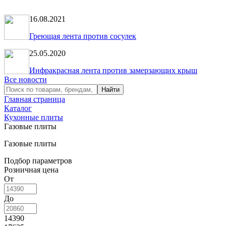
16.08.2021
Греющая лента против сосулек
25.05.2020
Инфракрасная лента против замерзающих крыш
Все новости
Главная страница
Каталог
Кухонные плиты
Газовые плиты
Газовые плиты
Подбор параметров
Розничная цена
От
До
14390