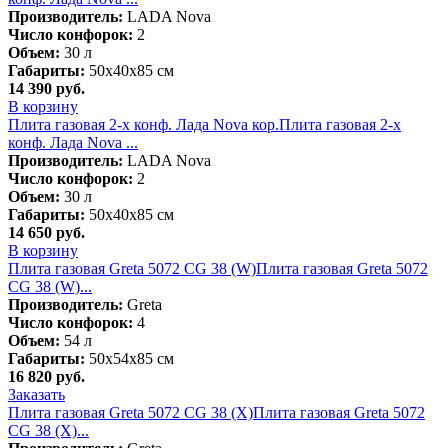
Производитель:
LADA Nova
Число конфорок:
2
Объем:
30 л
Габариты:
50х40х85 см
14 390
руб.
В корзину
Плита газовая 2-х конф. Лада Nova кор.
Плита газовая 2-х
конф. Лада Nova ...
Производитель:
LADA Nova
Число конфорок:
2
Объем:
30 л
Габариты:
50х40х85 см
14 650
руб.
В корзину
Плита газовая Greta 5072 CG 38 (W)
Плита газовая Greta 5072
CG 38 (W)...
Производитель:
Greta
Число конфорок:
4
Объем:
54 л
Габариты:
50х54х85 см
16 820
руб.
Заказать
Плита газовая Greta 5072 CG 38 (X)
Плита газовая Greta 5072
CG 38 (X)...