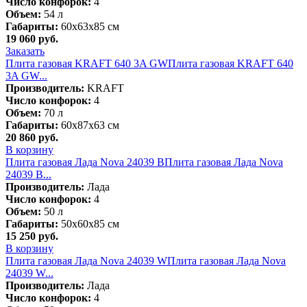
Число конфорок:
4
Объем:
54 л
Габариты:
60х63х85 см
19 060
руб.
Заказать
Плита газовая KRAFT 640 3A GW
Плита газовая KRAFT 640
3A GW...
Производитель:
KRAFT
Число конфорок:
4
Объем:
70 л
Габариты:
60х87х63 см
20 860
руб.
В корзину
Плита газовая Лада Nova 24039 B
Плита газовая Лада Nova
24039 B...
Производитель:
Лада
Число конфорок:
4
Объем:
50 л
Габариты:
50х60х85 см
15 250
руб.
В корзину
Плита газовая Лада Nova 24039 W
Плита газовая Лада Nova
24039 W...
Производитель:
Лада
Число конфорок:
4