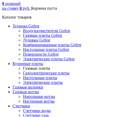
0
позиций
на сумму
0
руб.
Корзина пуста
Каталог товаров
Техника Gefest
Воздухоочистители Gefest
Газовые плиты Gefest
Духовки Gefest
Комбинированные плиты Gefest
Настольные плиты Gefest
Поверхности Gefest
Электрические плиты Gefest
Кухонные плиты
Газовые плиты
Газоэлектрические плиты
Настольные плиты
Электрические плиты
Газовые колонки
Газовые котлы
Напольные котлы
Настенные котлы
Счетчики
Счетчики воды
Счетчики газа