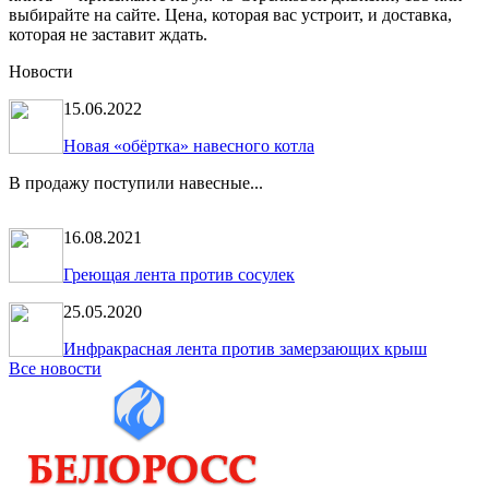
выбирайте на сайте. Цена, которая вас устроит, и доставка,
которая не заставит ждать.
Новости
15.06.2022
Новая «обёртка» навесного котла
В продажу поступили навесные...
16.08.2021
Греющая лента против сосулек
25.05.2020
Инфракрасная лента против замерзающих крыш
Все новости