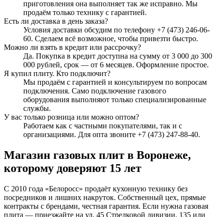
приготовления она выполняет так же исправно. Мы
продаём только технику с гарантией.
Есть ли доставка в день заказа?
Условия доставки обсудим по телефону +7 (473) 246-06-
60. Сделаем всё возможное, чтобы привезти быстро.
Можно ли взять в кредит или рассрочку?
Да. Покупка в кредит доступна на сумму от 3 000 до 300
000 рублей, срок — от 6 месяцев. Оформление простое.
Я купил плиту. Кто подключит?
Мы продаём с гарантией и консультируем по вопросам
подключения. Само подключение газового
оборудования выполняют только специализированные
службы.
У вас только розница или можно оптом?
Работаем как с частными покупателями, так и с
организациями. Для опта звоните +7 (473) 247-88-40.
Магазин газовых плит в Воронеже,
которому доверяют 15 лет
С 2010 года «Белоросс» продаёт кухонную технику без
посредников и лишних накруток. Собственный цех, прямые
контракты с брендами, честная гарантия. Если нужна газовая
плита — приезжайте на ул. 45 Стрелковой дивизии, 135 или