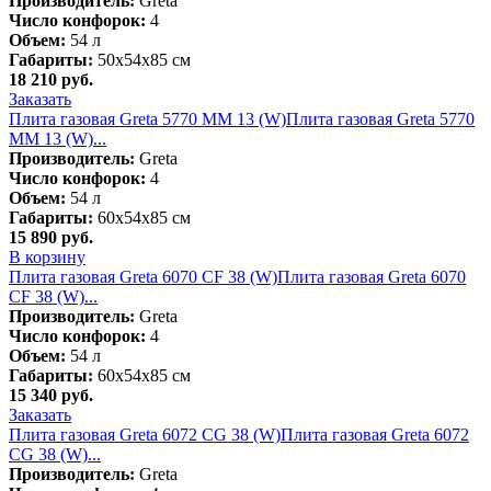
Производитель:
Greta
Число конфорок:
4
Объем:
54 л
Габариты:
50х54х85 см
18 210
руб.
Заказать
Плита газовая Greta 5770 MM 13 (W)
Плита газовая Greta 5770
MM 13 (W)...
Производитель:
Greta
Число конфорок:
4
Объем:
54 л
Габариты:
60х54х85 см
15 890
руб.
В корзину
Плита газовая Greta 6070 CF 38 (W)
Плита газовая Greta 6070
CF 38 (W)...
Производитель:
Greta
Число конфорок:
4
Объем:
54 л
Габариты:
60х54х85 см
15 340
руб.
Заказать
Плита газовая Greta 6072 СG 38 (W)
Плита газовая Greta 6072
СG 38 (W)...
Производитель:
Greta