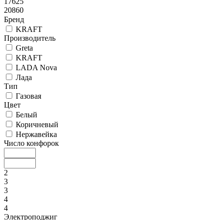
17625
20860
Бренд
KRAFT
Производитель
Greta
KRAFT
LADA Nova
Лада
Тип
Газовая
Цвет
Белый
Коричневый
Нержавейка
Число конфорок
2
3
3
4
4
Электроподжиг