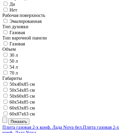
Да
Нет
Рабочая поверхность
Эмалированная
Тип духовки
Газовая
Тип варочной панели
Газовая
Объем
30 л
50 л
54 л
70 л
Габариты
50х40х85 см
50х54х85 см
50х60х85 см
60х54х85 см
60х63х85 см
60х87х63 см
Плита газовая 2-х конф. Лада Nova бел.
Плита газовая 2-х
конф. Лада Nova ...