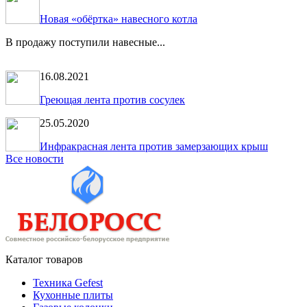
Новая «обёртка» навесного котла
В продажу поступили навесные...
16.08.2021
Греющая лента против сосулек
25.05.2020
Инфракрасная лента против замерзающих крыш
Все новости
Каталог товаров
Техника Gefest
Кухонные плиты