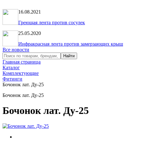
16.08.2021
Греющая лента против сосулек
25.05.2020
Инфракрасная лента против замерзающих крыш
Все новости
Главная страница
Каталог
Комплектующие
Фитинги
Бочонок лат. Ду-25
Бочонок лат. Ду-25
Бочонок лат. Ду-25