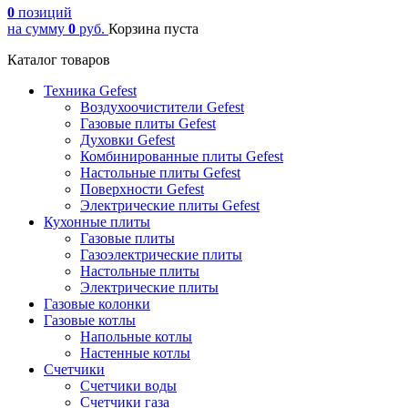
0
позиций
на сумму
0
руб.
Корзина пуста
Каталог товаров
Техника Gefest
Воздухоочистители Gefest
Газовые плиты Gefest
Духовки Gefest
Комбинированные плиты Gefest
Настольные плиты Gefest
Поверхности Gefest
Электрические плиты Gefest
Кухонные плиты
Газовые плиты
Газоэлектрические плиты
Настольные плиты
Электрические плиты
Газовые колонки
Газовые котлы
Напольные котлы
Настенные котлы
Счетчики
Счетчики воды
Счетчики газа