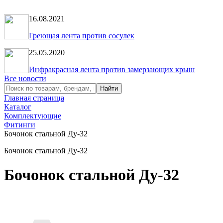
16.08.2021
Греющая лента против сосулек
25.05.2020
Инфракрасная лента против замерзающих крыш
Все новости
Главная страница
Каталог
Комплектующие
Фитинги
Бочонок стальной Ду-32
Бочонок стальной Ду-32
Бочонок стальной Ду-32