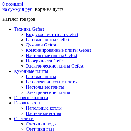
0
позиций
на сумму
0
руб.
Корзина пуста
Каталог товаров
Техника Gefest
Воздухоочистители Gefest
Газовые плиты Gefest
Духовки Gefest
Комбинированные плиты Gefest
Настольные плиты Gefest
Поверхности Gefest
Электрические плиты Gefest
Кухонные плиты
Газовые плиты
Газоэлектрические плиты
Настольные плиты
Электрические плиты
Газовые колонки
Газовые котлы
Напольные котлы
Настенные котлы
Счетчики
Счетчики воды
Счетчики газа