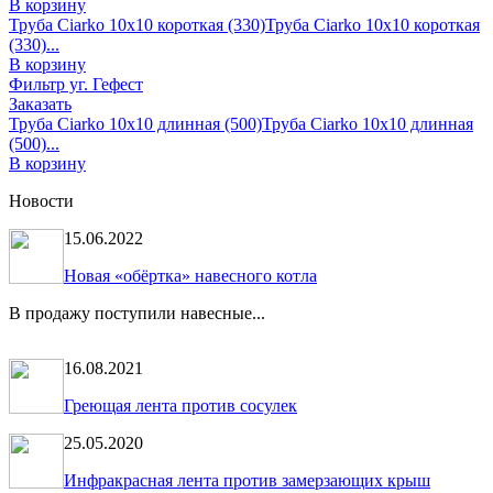
В корзину
Труба Ciarko 10х10 короткая (330)
Труба Ciarko 10х10 короткая
(330)...
В корзину
Фильтр уг. Гефест
Заказать
Труба Ciarko 10х10 длинная (500)
Труба Ciarko 10х10 длинная
(500)...
В корзину
Новости
15.06.2022
Новая «обёртка» навесного котла
В продажу поступили навесные...
16.08.2021
Греющая лента против сосулек
25.05.2020
Инфракрасная лента против замерзающих крыш