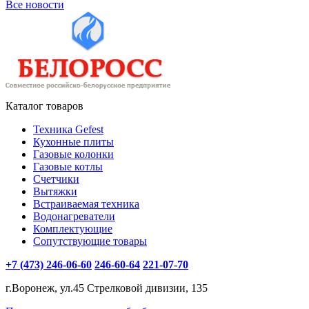
Все новости
Каталог товаров
Техника Gefest
Кухонные плиты
Газовые колонки
Газовые котлы
Счетчики
Вытяжки
Встраиваемая техника
Водонагреватели
Комплектующие
Сопутствующие товары
+7 (473) 246-06-60
246-60-64
221-07-70
г.Воронеж, ул.45 Стрелковой дивизии, 135