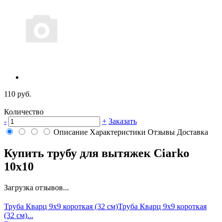
110 руб.
Количество
-
+
Заказать
Описание
Характеристики
Отзывы
Доставка
Купить трубу для вытяжек Ciarko
10x10
Загрузка отзывов...
Труба Кварц 9х9 короткая (32 см)
Труба Кварц 9х9 короткая
(32 см)...