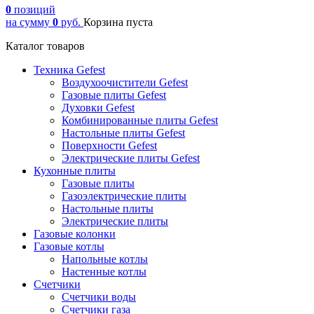
0
позиций
на сумму
0
руб.
Корзина пуста
Каталог товаров
Техника Gefest
Воздухоочистители Gefest
Газовые плиты Gefest
Духовки Gefest
Комбинированные плиты Gefest
Настольные плиты Gefest
Поверхности Gefest
Электрические плиты Gefest
Кухонные плиты
Газовые плиты
Газоэлектрические плиты
Настольные плиты
Электрические плиты
Газовые колонки
Газовые котлы
Напольные котлы
Настенные котлы
Счетчики
Счетчики воды
Счетчики газа