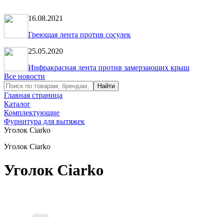
16.08.2021
Греющая лента против сосулек
25.05.2020
Инфракрасная лента против замерзающих крыш
Все новости
Главная страница
Каталог
Комплектующие
Фурнитура для вытяжек
Уголок Ciarko
Уголок Ciarko
Уголок Ciarko