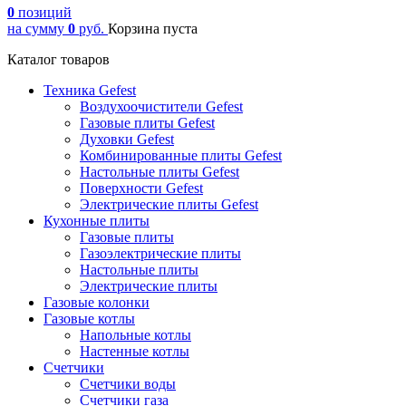
0
позиций
на сумму
0
руб.
Корзина пуста
Каталог товаров
Техника Gefest
Воздухоочистители Gefest
Газовые плиты Gefest
Духовки Gefest
Комбинированные плиты Gefest
Настольные плиты Gefest
Поверхности Gefest
Электрические плиты Gefest
Кухонные плиты
Газовые плиты
Газоэлектрические плиты
Настольные плиты
Электрические плиты
Газовые колонки
Газовые котлы
Напольные котлы
Настенные котлы
Счетчики
Счетчики воды
Счетчики газа