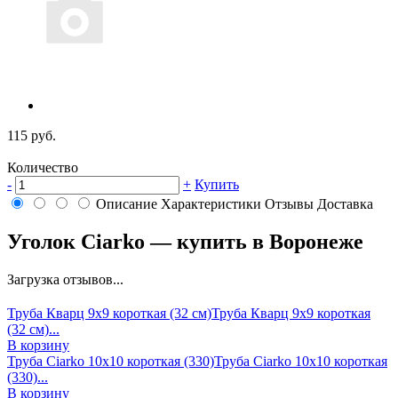
115 руб.
Количество
-
+
Купить
Описание
Характеристики
Отзывы
Доставка
Уголок Ciarko — купить в Воронеже
Загрузка отзывов...
Труба Кварц 9х9 короткая (32 см)
Труба Кварц 9х9 короткая
(32 см)...
В корзину
Труба Ciarko 10х10 короткая (330)
Труба Ciarko 10х10 короткая
(330)...
В корзину