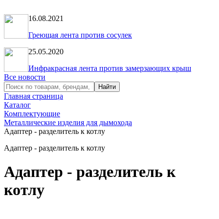
16.08.2021
Греющая лента против сосулек
25.05.2020
Инфракрасная лента против замерзающих крыш
Все новости
Главная страница
Каталог
Комплектующие
Металлические изделия для дымохода
Адаптер - разделитель к котлу
Адаптер - разделитель к котлу
Адаптер - разделитель к
котлу