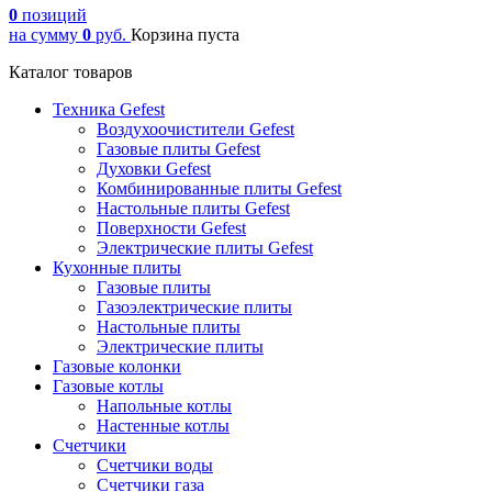
0
позиций
на сумму
0
руб.
Корзина пуста
Каталог товаров
Техника Gefest
Воздухоочистители Gefest
Газовые плиты Gefest
Духовки Gefest
Комбинированные плиты Gefest
Настольные плиты Gefest
Поверхности Gefest
Электрические плиты Gefest
Кухонные плиты
Газовые плиты
Газоэлектрические плиты
Настольные плиты
Электрические плиты
Газовые колонки
Газовые котлы
Напольные котлы
Настенные котлы
Счетчики
Счетчики воды
Счетчики газа