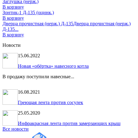
Заглушка (нерж.)
В корзину
Зонтик-1 Д-135 (оцинк.)
В корзину
Дверца прочистная (нерж.) Д-135
Дверца прочистная (нерж.)
Д-135...
В корзину
Новости
15.06.2022
Новая «обёртка» навесного котла
В продажу поступили навесные...
16.08.2021
Греющая лента против сосулек
25.05.2020
Инфракрасная лента против замерзающих крыш
Все новости