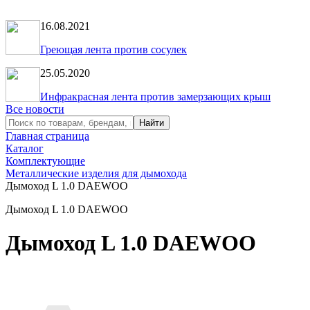
16.08.2021
Греющая лента против сосулек
25.05.2020
Инфракрасная лента против замерзающих крыш
Все новости
Главная страница
Каталог
Комплектующие
Металлические изделия для дымохода
Дымоход L 1.0 DAEWOO
Дымоход L 1.0 DAEWOO
Дымоход L 1.0 DAEWOO