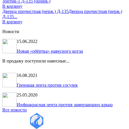
Зонтик-1 Д-135 (оцинк.)
В корзину
Дверца прочистная (нерж.) Д-135
Дверца прочистная (нерж.)
Д-135...
В корзину
Новости
15.06.2022
Новая «обёртка» навесного котла
В продажу поступили навесные...
16.08.2021
Греющая лента против сосулек
25.05.2020
Инфракрасная лента против замерзающих крыш
Все новости