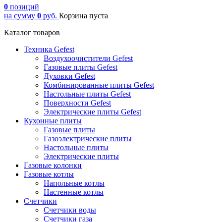
0
позиций
на сумму
0
руб.
Корзина пуста
Каталог товаров
Техника Gefest
Воздухоочистители Gefest
Газовые плиты Gefest
Духовки Gefest
Комбинированные плиты Gefest
Настольные плиты Gefest
Поверхности Gefest
Электрические плиты Gefest
Кухонные плиты
Газовые плиты
Газоэлектрические плиты
Настольные плиты
Электрические плиты
Газовые колонки
Газовые котлы
Напольные котлы
Настенные котлы
Счетчики
Счетчики воды
Счетчики газа