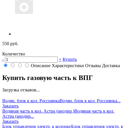
550 руб.
Количество
-
+
Купить
Описание
Характеристики
Отзывы
Доставка
Купить газовую часть к ВПГ
Загрузка отзывов...
Водян. блок к кол. Россиянка
Водян. блок к кол. Россиянка...
Заказать
Водяная часть к кол. Астра (анодир.)
Водяная часть к кол.
Астра (анодир...
Заказать
Блок управления электр. к колонке
Блок управления электр. к