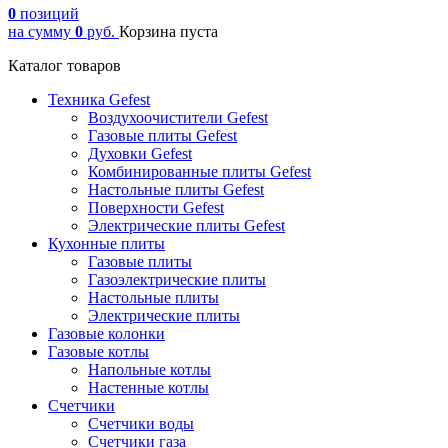
0
позиций
на сумму
0
руб.
Корзина пуста
Каталог товаров
Техника Gefest
Воздухоочистители Gefest
Газовые плиты Gefest
Духовки Gefest
Комбинированные плиты Gefest
Настольные плиты Gefest
Поверхности Gefest
Электрические плиты Gefest
Кухонные плиты
Газовые плиты
Газоэлектрические плиты
Настольные плиты
Электрические плиты
Газовые колонки
Газовые котлы
Напольные котлы
Настенные котлы
Счетчики
Счетчики воды
Счетчики газа