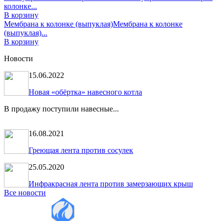
колонке...
В корзину
Мембрана к колонке (выпуклая)
Мембрана к колонке
(выпуклая)...
В корзину
Новости
15.06.2022
Новая «обёртка» навесного котла
В продажу поступили навесные...
16.08.2021
Греющая лента против сосулек
25.05.2020
Инфракрасная лента против замерзающих крыш
Все новости