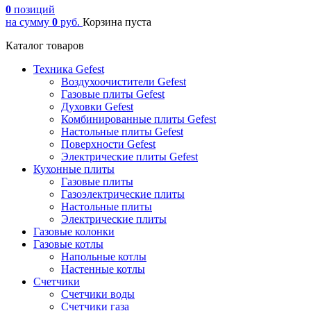
0
позиций
на сумму
0
руб.
Корзина пуста
Каталог товаров
Техника Gefest
Воздухоочистители Gefest
Газовые плиты Gefest
Духовки Gefest
Комбинированные плиты Gefest
Настольные плиты Gefest
Поверхности Gefest
Электрические плиты Gefest
Кухонные плиты
Газовые плиты
Газоэлектрические плиты
Настольные плиты
Электрические плиты
Газовые колонки
Газовые котлы
Напольные котлы
Настенные котлы
Счетчики
Счетчики воды
Счетчики газа