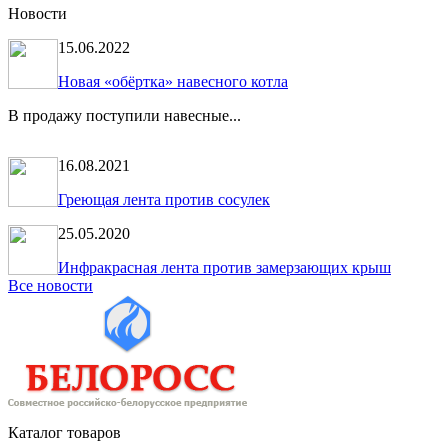
Новости
15.06.2022
Новая «обёртка» навесного котла
В продажу поступили навесные...
16.08.2021
Греющая лента против сосулек
25.05.2020
Инфракрасная лента против замерзающих крыш
Все новости
Каталог товаров