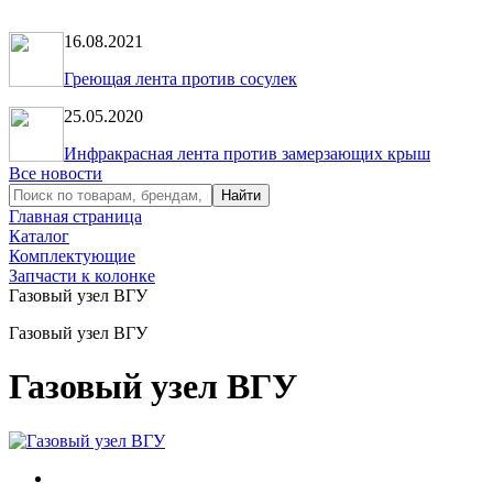
16.08.2021
Греющая лента против сосулек
25.05.2020
Инфракрасная лента против замерзающих крыш
Все новости
Главная страница
Каталог
Комплектующие
Запчасти к колонке
Газовый узел ВГУ
Газовый узел ВГУ
Газовый узел ВГУ