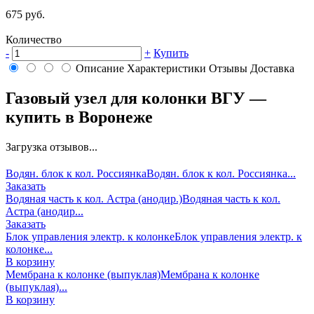
675 руб.
Количество
-
+
Купить
Описание
Характеристики
Отзывы
Доставка
Газовый узел для колонки ВГУ —
купить в Воронеже
Загрузка отзывов...
Водян. блок к кол. Россиянка
Водян. блок к кол. Россиянка...
Заказать
Водяная часть к кол. Астра (анодир.)
Водяная часть к кол.
Астра (анодир...
Заказать
Блок управления электр. к колонке
Блок управления электр. к
колонке...
В корзину
Мембрана к колонке (выпуклая)
Мембрана к колонке
(выпуклая)...
В корзину