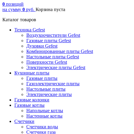
0
позиций
на сумму
0
руб.
Корзина пуста
Каталог товаров
Техника Gefest
Воздухоочистители Gefest
Газовые плиты Gefest
Духовки Gefest
Комбинированные плиты Gefest
Настольные плиты Gefest
Поверхности Gefest
Электрические плиты Gefest
Кухонные плиты
Газовые плиты
Газоэлектрические плиты
Настольные плиты
Электрические плиты
Газовые колонки
Газовые котлы
Напольные котлы
Настенные котлы
Счетчики
Счетчики воды
Счетчики газа