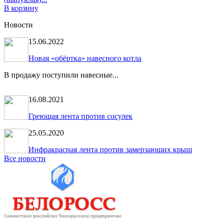
В корзину
Новости
15.06.2022
Новая «обёртка» навесного котла
В продажу поступили навесные...
16.08.2021
Греющая лента против сосулек
25.05.2020
Инфракрасная лента против замерзающих крыш
Все новости