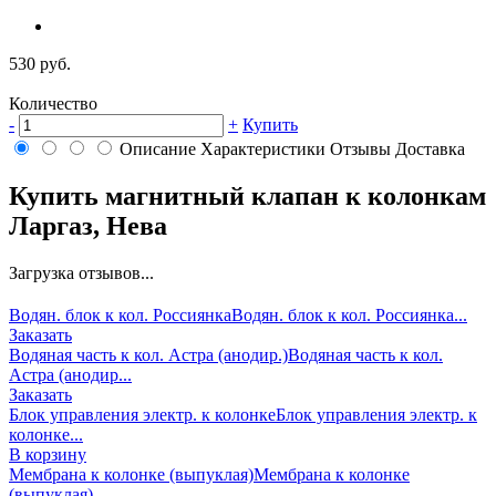
530 руб.
Количество
-
+
Купить
Описание
Характеристики
Отзывы
Доставка
Купить магнитный клапан к колонкам
Ларгаз, Нева
Загрузка отзывов...
Водян. блок к кол. Россиянка
Водян. блок к кол. Россиянка...
Заказать
Водяная часть к кол. Астра (анодир.)
Водяная часть к кол.
Астра (анодир...
Заказать
Блок управления электр. к колонке
Блок управления электр. к
колонке...
В корзину
Мембрана к колонке (выпуклая)
Мембрана к колонке
(выпуклая)...