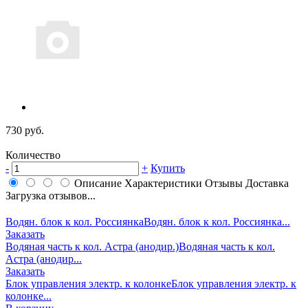
730 руб.
Количество
-
+
Купить
Описание
Характеристики
Отзывы
Доставка
Загрузка отзывов...
Водян. блок к кол. Россиянка
Водян. блок к кол. Россиянка...
Заказать
Водяная часть к кол. Астра (анодир.)
Водяная часть к кол.
Астра (анодир...
Заказать
Блок управления электр. к колонке
Блок управления электр. к
колонке...