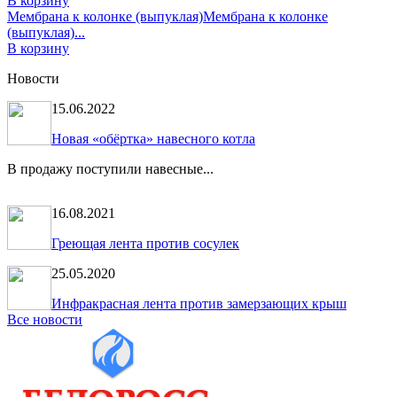
В корзину
Мембрана к колонке (выпуклая)
Мембрана к колонке
(выпуклая)...
В корзину
Новости
15.06.2022
Новая «обёртка» навесного котла
В продажу поступили навесные...
16.08.2021
Греющая лента против сосулек
25.05.2020
Инфракрасная лента против замерзающих крыш
Все новости