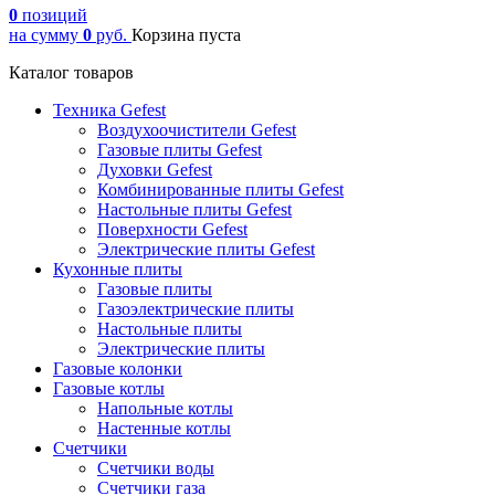
0
позиций
на сумму
0
руб.
Корзина пуста
Каталог товаров
Техника Gefest
Воздухоочистители Gefest
Газовые плиты Gefest
Духовки Gefest
Комбинированные плиты Gefest
Настольные плиты Gefest
Поверхности Gefest
Электрические плиты Gefest
Кухонные плиты
Газовые плиты
Газоэлектрические плиты
Настольные плиты
Электрические плиты
Газовые колонки
Газовые котлы
Напольные котлы
Настенные котлы
Счетчики
Счетчики воды
Счетчики газа