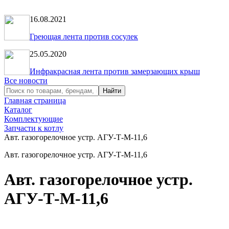
16.08.2021
Греющая лента против сосулек
25.05.2020
Инфракрасная лента против замерзающих крыш
Все новости
Главная страница
Каталог
Комплектующие
Запчасти к котлу
Авт. газогорелочное устр. АГУ-Т-М-11,6
Авт. газогорелочное устр. АГУ-Т-М-11,6
Авт. газогорелочное устр.
АГУ-Т-М-11,6