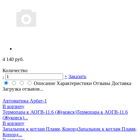
4 140 руб.
Количество
-
+
Заказать
Описание
Характеристики
Отзывы
Доставка
Загрузка отзывов...
Автоматика Арбат-1
В корзину
Термопара к АОГВ-11.6 (Жуковск)
Термопара к АОГВ-11.6
(Жуковск)...
В корзину
Запальник к котлам Пламя, Конорд
Запальник к котлам Пламя,
Конорд...