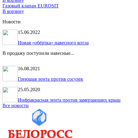
В корзину
Газовый клапан EUROSIT
В корзину
Новости
15.06.2022
Новая «обёртка» навесного котла
В продажу поступили навесные...
16.08.2021
Греющая лента против сосулек
25.05.2020
Инфракрасная лента против замерзающих крыш
Все новости