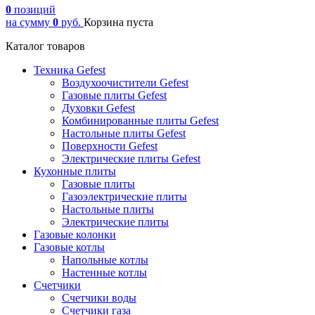
0
позиций
на сумму
0
руб.
Корзина пуста
Каталог товаров
Техника Gefest
Воздухоочистители Gefest
Газовые плиты Gefest
Духовки Gefest
Комбинированные плиты Gefest
Настольные плиты Gefest
Поверхности Gefest
Электрические плиты Gefest
Кухонные плиты
Газовые плиты
Газоэлектрические плиты
Настольные плиты
Электрические плиты
Газовые колонки
Газовые котлы
Напольные котлы
Настенные котлы
Счетчики
Счетчики воды
Счетчики газа