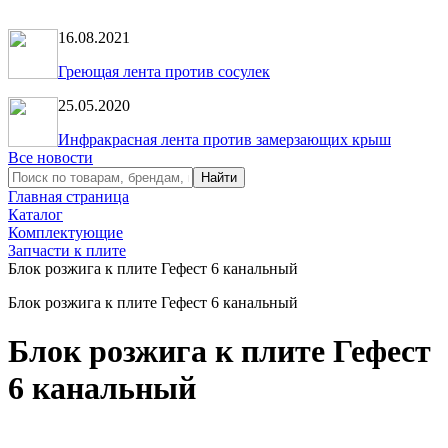
16.08.2021
Греющая лента против сосулек
25.05.2020
Инфракрасная лента против замерзающих крыш
Все новости
Главная страница
Каталог
Комплектующие
Запчасти к плите
Блок розжига к плите Гефест 6 канальный
Блок розжига к плите Гефест 6 канальный
Блок розжига к плите Гефест
6 канальный