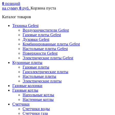
0
позиций
на сумму
0
руб.
Корзина пуста
Каталог товаров
Техника Gefest
Воздухоочистители Gefest
Газовые плиты Gefest
Духовки Gefest
Комбинированные плиты Gefest
Настольные плиты Gefest
Поверхности Gefest
Электрические плиты Gefest
Кухонные плиты
Газовые плиты
Газоэлектрические плиты
Настольные плиты
Электрические плиты
Газовые колонки
Газовые котлы
Напольные котлы
Настенные котлы
Счетчики
Счетчики воды
Счетчики газа