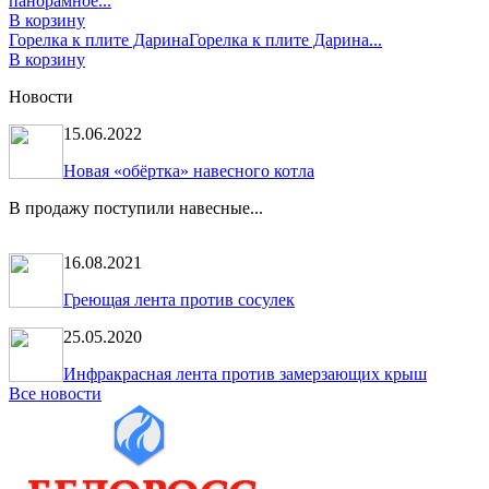
панорамное...
В корзину
Горелка к плите Дарина
Горелка к плите Дарина...
В корзину
Новости
15.06.2022
Новая «обёртка» навесного котла
В продажу поступили навесные...
16.08.2021
Греющая лента против сосулек
25.05.2020
Инфракрасная лента против замерзающих крыш
Все новости