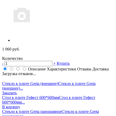
1 060 руб.
Количество
-
+
Купить
Описание
Характеристики
Отзывы
Доставка
Загрузка отзывов...
Стекло к плите Greta (внешнее)
Стекло к плите Greta
(внешнее)...
Заказать
Стол к плите Гефест 600*600мм
Стол к плите Гефест
600*600мм...
В корзину
Стекло к плите Greta панорамное
Стекло к плите Greta