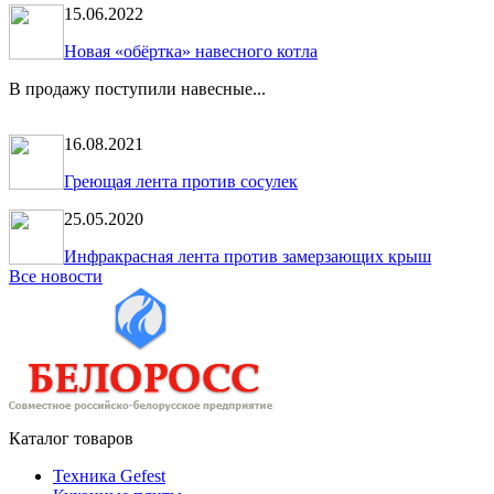
15.06.2022
Новая «обёртка» навесного котла
В продажу поступили навесные...
16.08.2021
Греющая лента против сосулек
25.05.2020
Инфракрасная лента против замерзающих крыш
Все новости
Каталог товаров
Техника Gefest