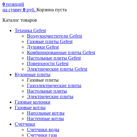
0
позиций
на сумму
0
руб.
Корзина пуста
Каталог товаров
Техника Gefest
Воздухоочистители Gefest
Газовые плиты Gefest
Духовки Gefest
Комбинированные плиты Gefest
Настольные плиты Gefest
Поверхности Gefest
Электрические плиты Gefest
Кухонные плиты
Газовые плиты
Газоэлектрические плиты
Настольные плиты
Электрические плиты
Газовые колонки
Газовые котлы
Напольные котлы
Настенные котлы
Счетчики
Счетчики воды
Счетчики газа