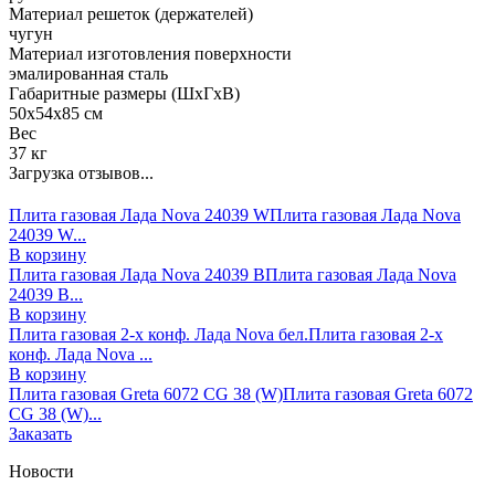
Материал решеток (держателей)
чугун
Материал изготовления поверхности
эмалированная сталь
Габаритные размеры (ШхГхВ)
50х54х85 см
Вес
37 кг
Загрузка отзывов...
Плита газовая Лада Nova 24039 W
Плита газовая Лада Nova
24039 W...
В корзину
Плита газовая Лада Nova 24039 B
Плита газовая Лада Nova
24039 B...
В корзину
Плита газовая 2-х конф. Лада Nova бел.
Плита газовая 2-х
конф. Лада Nova ...
В корзину
Плита газовая Greta 6072 СG 38 (W)
Плита газовая Greta 6072
СG 38 (W)...
Заказать
Новости