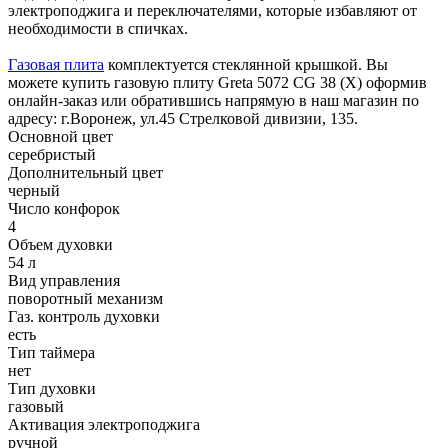
электроподжига и переключателями, которые избавляют от
необходимости в спичках.
Газовая плита
комплектуется стеклянной крышкой. Вы
можете купить газовую плиту Greta 5072 CG 38 (X) оформив
онлайн-заказ или обратившись напрямую в наш магазин по
адресу: г.Воронеж, ул.45 Стрелковой дивизии, 135.
Основной цвет
серебристый
Дополнительный цвет
черный
Число конфорок
4
Объем духовки
54 л
Вид управления
поворотный механизм
Газ. контроль духовки
есть
Тип таймера
нет
Тип духовки
газовый
Активация электроподжига
ручной