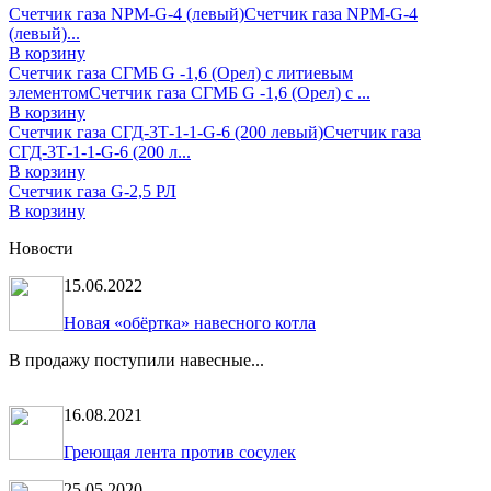
Счетчик газа NPM-G-4 (левый)
Счетчик газа NPM-G-4
(левый)...
В корзину
Счетчик газа СГМБ G -1,6 (Орел) с литиевым
элементом
Счетчик газа СГМБ G -1,6 (Орел) с ...
В корзину
Счетчик газа СГД-3Т-1-1-G-6 (200 левый)
Счетчик газа
СГД-3Т-1-1-G-6 (200 л...
В корзину
Счетчик газа G-2,5 РЛ
В корзину
Новости
15.06.2022
Новая «обёртка» навесного котла
В продажу поступили навесные...
16.08.2021
Греющая лента против сосулек
25.05.2020