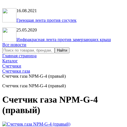
16.08.2021
Греющая лента против сосулек
25.05.2020
Инфракрасная лента против замерзающих крыш
Все новости
Главная страница
Каталог
Счетчики
Счетчики газа
Счетчик газа NPM-G-4 (правый)
Счетчик газа NPM-G-4 (правый)
Счетчик газа NPM-G-4
(правый)