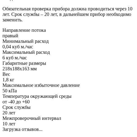
Обязательная проверка прибора должна проводиться через 10
лет. Срок службы – 20 лет, в дальнейшем прибор необходимо
заменить.
Направление потока
правый
Минимальный расход
0,04 куб м./час
Максимальный расход
6 куб м./час
Габаритные размеры
218х188х163 мм
Вес
1,8 кг
Максимальное избыточное давление
50 кПа
Температура окружающей среды
от -40 до +60
Срок службы
20 лет
Межпроверочный интервал
10 лет
Загрузка отзывов...