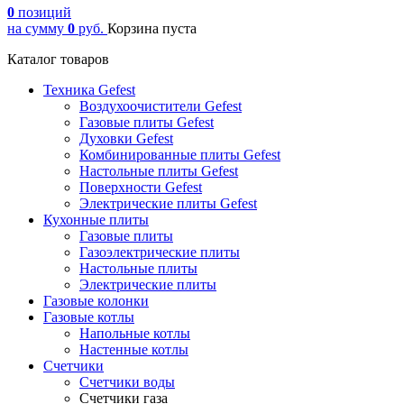
0
позиций
на сумму
0
руб.
Корзина пуста
Каталог товаров
Техника Gefest
Воздухоочистители Gefest
Газовые плиты Gefest
Духовки Gefest
Комбинированные плиты Gefest
Настольные плиты Gefest
Поверхности Gefest
Электрические плиты Gefest
Кухонные плиты
Газовые плиты
Газоэлектрические плиты
Настольные плиты
Электрические плиты
Газовые колонки
Газовые котлы
Напольные котлы
Настенные котлы
Счетчики
Счетчики воды
Счетчики газа