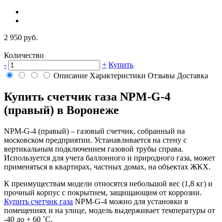
2 950 руб.
Количество
-
+
Купить
Описание
Характеристики
Отзывы
Доставка
Купить счетчик газа NPM-G-4
(правый) в Воронеже
NPM-G-4 (правый) – газовый счетчик, собранный на
московском предприятии. Устанавливается на стену с
вертикальным подключением газовой трубы справа.
Используется для учета баллонного и природного газа, может
применяться в квартирах, частных домах, на объектах ЖКХ.
К преимуществам модели относятся небольшой вес (1,8 кг) и
прочный корпус с покрытием, защищающим от коррозии.
Купить счетчик газа
NPM-G-4 можно для установки в
помещениях и на улице, модель выдерживает температуры от
-40 до + 60 ˚C.