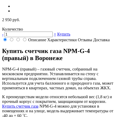
2 950 руб.
Количество
-
+
Купить
Описание
Характеристики
Отзывы
Доставка
Купить счетчик газа NPM-G-4
(правый) в Воронеже
NPM-G-4 (правый) – газовый счетчик, собранный на
московском предприятии. Устанавливается на стену с
вертикальным подключением газовой трубы справа.
Используется для учета баллонного и природного газа, может
применяться в квартирах, частных домах, на объектах ЖКХ.
К преимуществам модели относятся небольшой вес (1,8 кг) и
прочный корпус с покрытием, защищающим от коррозии.
Купить счетчик газа
NPM-G-4 можно для установки в
помещениях и на улице, модель выдерживает температуры от
-40 до + 60 ˚C.