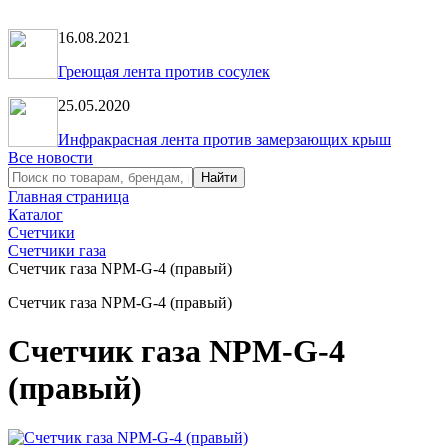
16.08.2021
Греющая лента против сосулек
25.05.2020
Инфракрасная лента против замерзающих крыш
Все новости
Главная страница
Каталог
Счетчики
Счетчики газа
Счетчик газа NPM-G-4 (правый)
Счетчик газа NPM-G-4 (правый)
Счетчик газа NPM-G-4
(правый)