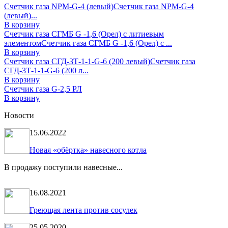
Счетчик газа NPM-G-4 (левый)
Счетчик газа NPM-G-4
(левый)...
В корзину
Счетчик газа СГМБ G -1,6 (Орел) с литиевым
элементом
Счетчик газа СГМБ G -1,6 (Орел) с ...
В корзину
Счетчик газа СГД-3Т-1-1-G-6 (200 левый)
Счетчик газа
СГД-3Т-1-1-G-6 (200 л...
В корзину
Счетчик газа G-2,5 РЛ
В корзину
Новости
15.06.2022
Новая «обёртка» навесного котла
В продажу поступили навесные...
16.08.2021
Греющая лента против сосулек
25.05.2020