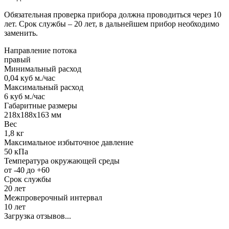
Обязательная проверка прибора должна проводиться через 10
лет. Срок службы – 20 лет, в дальнейшем прибор необходимо
заменить.
Направление потока
правый
Минимальный расход
0,04 куб м./час
Максимальный расход
6 куб м./час
Габаритные размеры
218х188х163 мм
Вес
1,8 кг
Максимальное избыточное давление
50 кПа
Температура окружающей среды
от -40 до +60
Срок службы
20 лет
Межпроверочный интервал
10 лет
Загрузка отзывов...