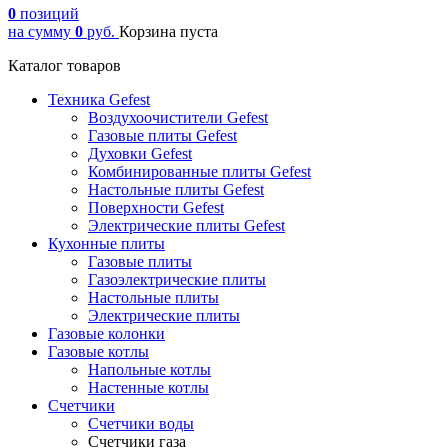
0
позиций
на сумму
0
руб.
Корзина пуста
Каталог товаров
Техника Gefest
Воздухоочистители Gefest
Газовые плиты Gefest
Духовки Gefest
Комбинированные плиты Gefest
Настольные плиты Gefest
Поверхности Gefest
Электрические плиты Gefest
Кухонные плиты
Газовые плиты
Газоэлектрические плиты
Настольные плиты
Электрические плиты
Газовые колонки
Газовые котлы
Напольные котлы
Настенные котлы
Счетчики
Счетчики воды
Счетчики газа