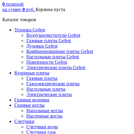
0
позиций
на сумму
0
руб.
Корзина пуста
Каталог товаров
Техника Gefest
Воздухоочистители Gefest
Газовые плиты Gefest
Духовки Gefest
Комбинированные плиты Gefest
Настольные плиты Gefest
Поверхности Gefest
Электрические плиты Gefest
Кухонные плиты
Газовые плиты
Газоэлектрические плиты
Настольные плиты
Электрические плиты
Газовые колонки
Газовые котлы
Напольные котлы
Настенные котлы
Счетчики
Счетчики воды
Счетчики газа