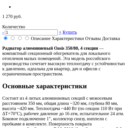
1 270 руб.
Количество
-
+
Купить
Описание
Характеристики
Отзывы
Доставка
Радиатор алюминиевый Oasis 350/80, 4 секции
—
компактный секционный обогреватель для локального
отопления малых помещений. Эта модель российского
производства сочетает высокую теплоотдачу с устойчивостью
к давлению, идеальна для квартир, дач и офисов с
ограниченным пространством.
Основные характеристики
Состоит из 4 литых алюминиевых секций с межосевым
расстоянием 350 мм, общая длина ~320 мм, глубина 80 мм,
высота ~420 мм. Теплоотдача ~440 Вт (по секции 110 Вт при
ΔT=70°C), рабочее давление до 16 атм, испытательное 24 атм.
Боковое подключение 1", коллектор снизу, ниппели с
пробками в комплекте. Поверхность покрыта