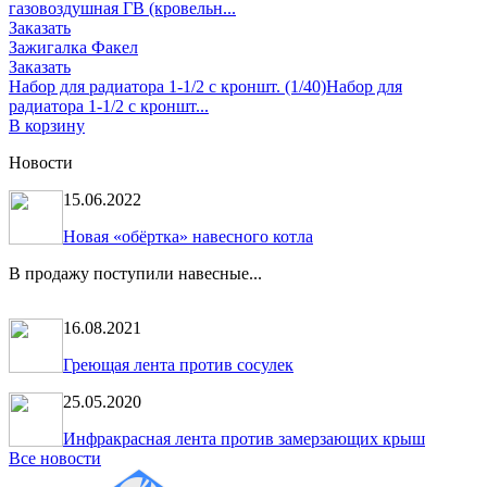
газовоздушная ГВ (кровельн...
Заказать
Зажигалка Факел
Заказать
Набор для радиатора 1-1/2 с кроншт. (1/40)
Набор для
радиатора 1-1/2 с кроншт...
В корзину
Новости
15.06.2022
Новая «обёртка» навесного котла
В продажу поступили навесные...
16.08.2021
Греющая лента против сосулек
25.05.2020
Инфракрасная лента против замерзающих крыш
Все новости