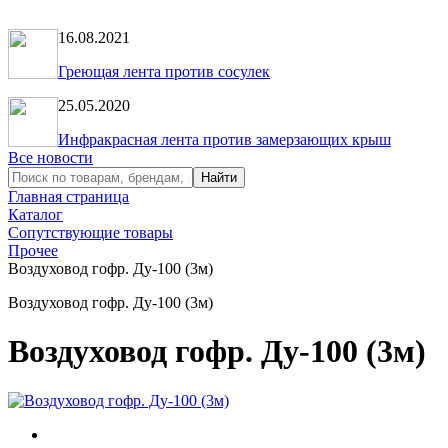
16.08.2021
Греющая лента против сосулек
25.05.2020
Инфракрасная лента против замерзающих крыш
Все новости
Главная страница
Каталог
Сопутствующие товары
Прочее
Воздуховод гофр. Ду-100 (3м)
Воздуховод гофр. Ду-100 (3м)
Воздуховод гофр. Ду-100 (3м)