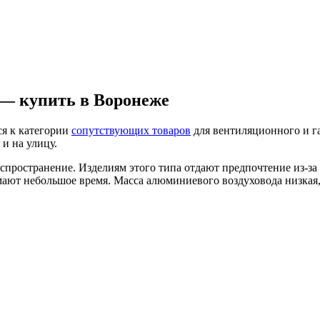
 — купить в Воронеже
я к категории
сопутствующих товаров
для вентиляционного и га
и на улицу.
пространение. Изделиям этого типа отдают предпочтение из-за
имают небольшое время. Масса алюминиевого воздуховода низкая