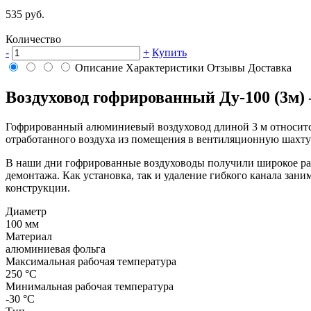
535 руб.
Количество
-
+
Купить
Описание
Характеристики
Отзывы
Доставка
Воздуховод гофрированный Ду-100 (3м)
Гофрированный алюминиевый воздуховод длиной 3 м относитс
отработанного воздуха из помещения в вентиляционную шахту 
В наши дни гофрированные воздуховоды получили широкое рас
демонтажа. Как установка, так и удаление гибкого канала зан
конструкции.
Диаметр
100 мм
Материал
алюминиевая фольга
Максимальная рабочая температура
250 °С
Минимальная рабочая температура
-30 °С