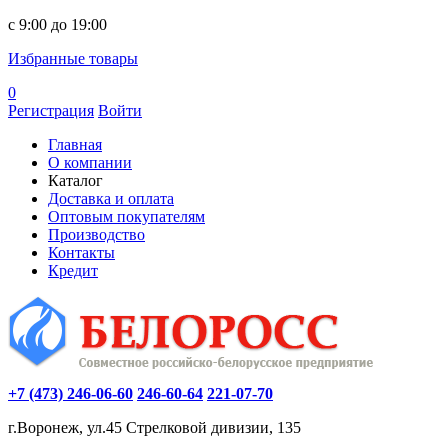
c 9:00 до 19:00
Избранные товары
0
Регистрация
Войти
Главная
О компании
Каталог
Доставка и оплата
Оптовым покупателям
Производство
Контакты
Кредит
+7 (473) 246-06-60
246-60-64
221-07-70
г.Воронеж, ул.45 Стрелковой дивизии, 135