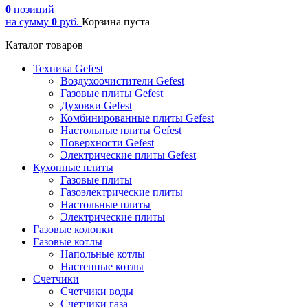
0
позиций
на сумму
0
руб.
Корзина пуста
Каталог товаров
Техника Gefest
Воздухоочистители Gefest
Газовые плиты Gefest
Духовки Gefest
Комбинированные плиты Gefest
Настольные плиты Gefest
Поверхности Gefest
Электрические плиты Gefest
Кухонные плиты
Газовые плиты
Газоэлектрические плиты
Настольные плиты
Электрические плиты
Газовые колонки
Газовые котлы
Напольные котлы
Настенные котлы
Счетчики
Счетчики воды
Счетчики газа