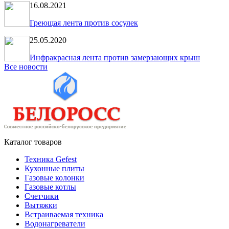
16.08.2021
Греющая лента против сосулек
25.05.2020
Инфракрасная лента против замерзающих крыш
Все новости
Каталог товаров
Техника Gefest
Кухонные плиты
Газовые колонки
Газовые котлы
Счетчики
Вытяжки
Встраиваемая техника
Водонагреватели