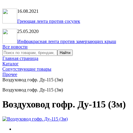
16.08.2021
Греющая лента против сосулек
25.05.2020
Инфракрасная лента против замерзающих крыш
Все новости
Главная страница
Каталог
Сопутствующие товары
Прочее
Воздуховод гофр. Ду-115 (3м)
Воздуховод гофр. Ду-115 (3м)
Воздуховод гофр. Ду-115 (3м)