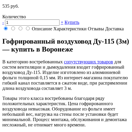
535 руб.
Количество
-
+
Купить
Описание
Характеристики
Отзывы
Доставка
Гофрированный воздуховод Ду-115 (3м)
— купить в Воронеже
В категорию востребованных
сопутствующих товаров
для
систем вентиляции и дымоудаления входит гофрированный
воздуховод Ду-115. Изделие изготовлено из алюминиевой
фольги толщиной 0,15 мм. Из интернет-магазина покупателю
гибкий канал поставляется в сжатом виде, при распрямлении
длина воздуховода составляет 3 м.
Товары этого класса востребованы благодаря ряду
положительных характеристик. Цена гофрированного
воздуховода невысокая. Оборудование из фольги имеет
небольшой вес, нагрузка на стены после установки будет
минимальной. Процесс монтажа, обслуживания и демонтажа
несложный, не отнимает много времени.