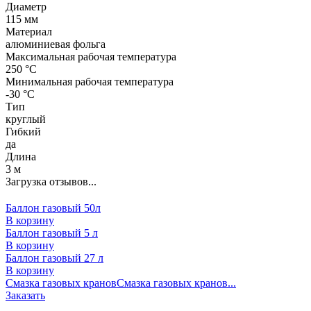
Диаметр
115 мм
Материал
алюминиевая фольга
Максимальная рабочая температура
250 °С
Минимальная рабочая температура
-30 °С
Тип
круглый
Гибкий
да
Длина
3 м
Загрузка отзывов...
Баллон газовый 50л
В корзину
Баллон газовый 5 л
В корзину
Баллон газовый 27 л
В корзину
Смазка газовых кранов
Смазка газовых кранов...
Заказать