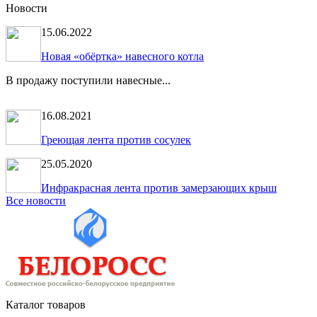
Новости
15.06.2022
Новая «обёртка» навесного котла
В продажу поступили навесные...
16.08.2021
Греющая лента против сосулек
25.05.2020
Инфракрасная лента против замерзающих крыш
Все новости
Каталог товаров