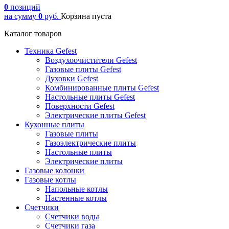
0
позиций
на сумму
0
руб.
Корзина пуста
Каталог товаров
Техника Gefest
Воздухоочистители Gefest
Газовые плиты Gefest
Духовки Gefest
Комбинированные плиты Gefest
Настольные плиты Gefest
Поверхности Gefest
Электрические плиты Gefest
Кухонные плиты
Газовые плиты
Газоэлектрические плиты
Настольные плиты
Электрические плиты
Газовые колонки
Газовые котлы
Напольные котлы
Настенные котлы
Счетчики
Счетчики воды
Счетчики газа