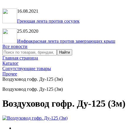
16.08.2021
Греющая лента против сосулек
25.05.2020
Инфракрасная лента против замерзающих крыш
Все новости
Главная страница
Каталог
Сопутствующие товары
Прочее
Воздуховод гофр. Ду-125 (3м)
Воздуховод гофр. Ду-125 (3м)
Воздуховод гофр. Ду-125 (3м)