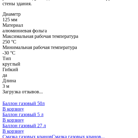
стены здания.
Диаметр
125 мм
Материал
алюминиевая фольга
Максимальная рабочая температура
250 °С
Минимальная рабочая температура
-30 °С
Тип
круглый
Гибкий
да
Длина
3 м
Загрузка отзывов...
Баллон газовый 50л
В корзину
Баллон газовый 5 л
В корзину
Баллон газовый 27 л
В корзину
Смазка газовых кранов
Смазка газовых кранов...