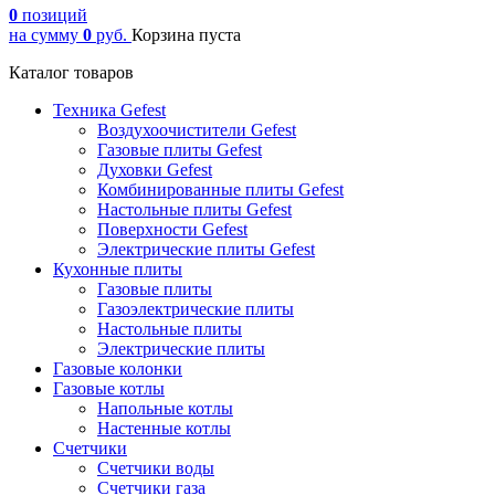
0
позиций
на сумму
0
руб.
Корзина пуста
Каталог товаров
Техника Gefest
Воздухоочистители Gefest
Газовые плиты Gefest
Духовки Gefest
Комбинированные плиты Gefest
Настольные плиты Gefest
Поверхности Gefest
Электрические плиты Gefest
Кухонные плиты
Газовые плиты
Газоэлектрические плиты
Настольные плиты
Электрические плиты
Газовые колонки
Газовые котлы
Напольные котлы
Настенные котлы
Счетчики
Счетчики воды
Счетчики газа