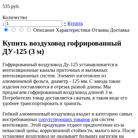
535 руб.
Количество
-
+
Купить
Описание
Характеристики
Отзывы
Доставка
Купить воздуховод гофрированный
ДУ-125 (3 м)
Гофрированный воздуховод Ду-125 устанавливается в
вентиляционные каналы приточных и вытяжных
вентиляционных систем. Элемент изготовлен из
алюминиевой фольги, диаметр - 125 мм. С завода такие
изделия поставляются в отрезах разной длины. Мы
предлагаем гофрированный воздуховод длиной 3 м.
Потребителю товар доставляется сжатым, в таком виде его
удобнее транспортировать и хранить.
Гибкий алюминиевый воздуховод входит в категорию самых
востребованных
сопутствующих товаров
для систем
вентиляции. Этой продукции отдают предпочтение из-за
невысокой цены, коррозионной стойкости, малого веса. После
установки воздуховод не оказывает больших нагрузок на