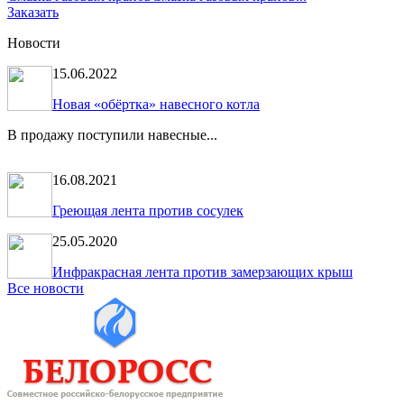
Заказать
Новости
15.06.2022
Новая «обёртка» навесного котла
В продажу поступили навесные...
16.08.2021
Греющая лента против сосулек
25.05.2020
Инфракрасная лента против замерзающих крыш
Все новости