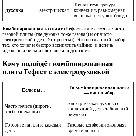
Точная температура,
Духовка
Электрическая
конвекция, равномерная
выпечка, не сушит блюда
Комбинированная газ плита Гефест
отличается от чисто
газовой плиты (где духовка тоже газовая) и от чисто
электрической (где всё от розетки). Это осознанный выбор
тех, кто хочет и быстро вскипятить чайник, и испечь
идеальный бисквит без риска подгорания.
Кому подойдёт комбинированная
плита Гефест с электродуховкой
То комбинированная плита
Если вы…
— ваш выбор
Электрическая духовка с
Часто печёте (пироги,
конвекцией даст стабильный
хлеб, запеканки)
результат
Готовите на плите каждый
Газовые конфорки экономят
день
время и деньги