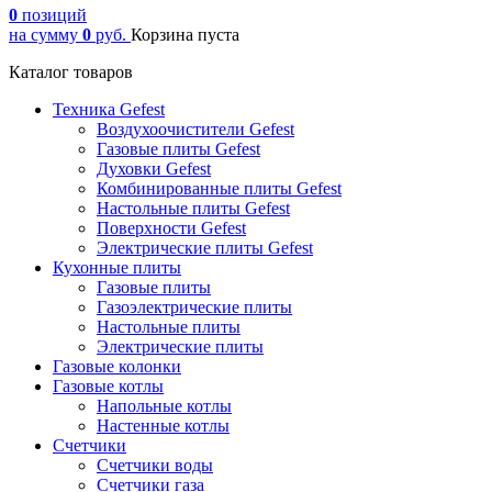
0
позиций
на сумму
0
руб.
Корзина пуста
Каталог товаров
Техника Gefest
Воздухоочистители Gefest
Газовые плиты Gefest
Духовки Gefest
Комбинированные плиты Gefest
Настольные плиты Gefest
Поверхности Gefest
Электрические плиты Gefest
Кухонные плиты
Газовые плиты
Газоэлектрические плиты
Настольные плиты
Электрические плиты
Газовые колонки
Газовые котлы
Напольные котлы
Настенные котлы
Счетчики
Счетчики воды
Счетчики газа