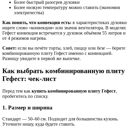
Более быстрый разогрев духовки
Более низкую температуру можно ставить (экономия
электричества)
Как понять, что конвекция есть:
в характеристиках духовки
ищите слово «конвекция» или значок вентилятора. В моделях
Гефест конвекция встречается у духовок объёмом 55 литров и
от 4 режимов нагрева.
Совет:
если вы печёте торты, хлеб, пиццу или безе — берите
комбинированную плиту Гефест именно с конвекцией.
Разницу увидите в первой же выпечке.
Как выбрать комбинированную плиту
Гефест: чек-лист
Перед тем как
купить комбинированную плиту Гефест
,
пробегитесь по списку.
1. Размер и ширина
Стандарт — 50–60 см. Подходит для большинства кухонь.
Уточните нишу, куда будете ставить.