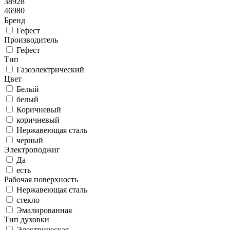
38928
46980
Бренд
Гефест
Производитель
Гефест
Тип
Газоэлектрический
Цвет
Белый
белый
Коричневый
коричневый
Нержавеющая сталь
черный
Электроподжиг
Да
есть
Рабочая поверхность
Нержавеющая сталь
стекло
Эмалированная
Тип духовки
Электрическая