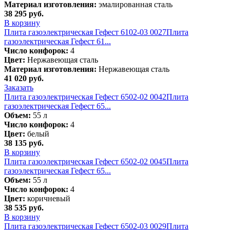
Материал изготовления:
эмалированная сталь
38 295
руб.
В корзину
Плита газоэлектрическая Гефест 6102-03 0027
Плита
газоэлектрическая Гефест 61...
Число конфорок:
4
Цвет:
Нержавеющая сталь
Материал изготовления:
Нержавеющая сталь
41 020
руб.
Заказать
Плита газоэлектрическая Гефест 6502-02 0042
Плита
газоэлектрическая Гефест 65...
Объем:
55 л
Число конфорок:
4
Цвет:
белый
38 135
руб.
В корзину
Плита газоэлектрическая Гефест 6502-02 0045
Плита
газоэлектрическая Гефест 65...
Объем:
55 л
Число конфорок:
4
Цвет:
коричневый
38 535
руб.
В корзину
Плита газоэлектрическая Гефест 6502-03 0029
Плита