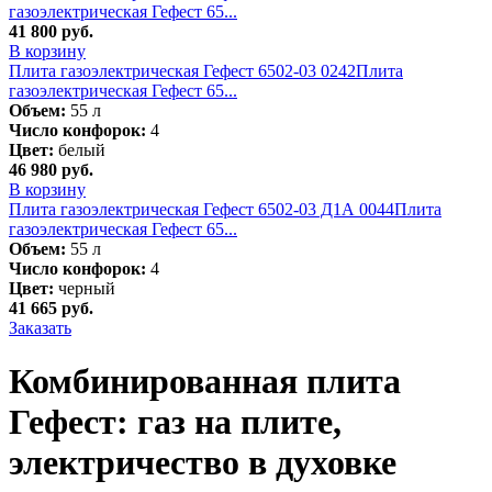
газоэлектрическая Гефест 65...
41 800
руб.
В корзину
Плита газоэлектрическая Гефест 6502-03 0242
Плита
газоэлектрическая Гефест 65...
Объем:
55 л
Число конфорок:
4
Цвет:
белый
46 980
руб.
В корзину
Плита газоэлектрическая Гефест 6502-03 Д1А 0044
Плита
газоэлектрическая Гефест 65...
Объем:
55 л
Число конфорок:
4
Цвет:
черный
41 665
руб.
Заказать
Комбинированная плита
Гефест: газ на плите,
электричество в духовке