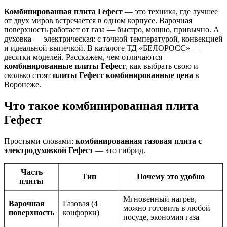
Комбинированная плита Гефест
— это техника, где лучшее
от двух миров встречается в одном корпусе. Варочная
поверхность работает от газа — быстро, мощно, привычно. А
духовка — электрическая: с точной температурой, конвекцией
и идеальной выпечкой. В каталоге ТД «БЕЛОРОСС» —
десятки моделей. Расскажем, чем отличаются
комбинированные плиты Гефест
, как выбрать свою и
сколько стоят
плиты Гефест комбинированные цена
в
Воронеже.
Что такое комбинированная плита
Гефест
Простыми словами:
комбинированная газовая плита с
электродуховкой Гефест
— это гибрид.
Часть
Тип
Почему это удобно
плиты
Мгновенный нагрев,
Варочная
Газовая (4
можно готовить в любой
поверхность
конфорки)
посуде, экономия газа