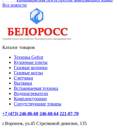
Все новости
Каталог товаров
Техника Gefest
Кухонные плиты
Газовые колонки
Газовые котлы
Счетчики
Вытяжки
Встраиваемая техника
Водонагреватели
Комплектующие
Сопутствующие товары
+7 (473) 246-06-60
246-60-64
221-07-70
г.Воронеж, ул.45 Стрелковой дивизии, 135