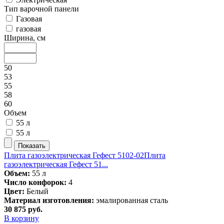
Тип варочной панели
Газовая
газовая
Ширина, см
50
53
55
58
60
Объем
55 л
55 л
Плита газоэлектрическая Гефест 5102-02
Плита
газоэлектрическая Гефест 51...
Объем:
55 л
Число конфорок:
4
Цвет:
Белый
Материал изготовления:
эмалированная сталь
30 875
руб.
В корзину