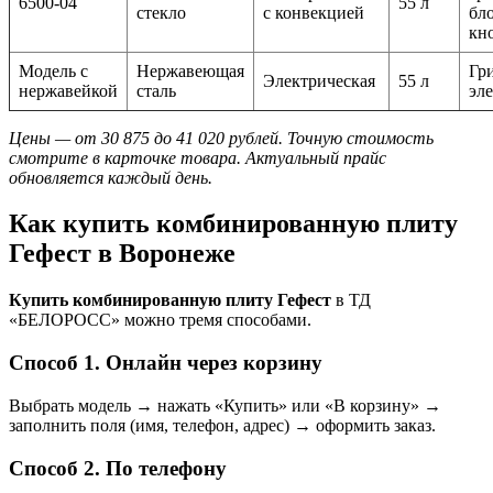
6500-04
55 л
стекло
с конвекцией
бл
кн
Модель с
Нержавеющая
Гри
Электрическая
55 л
нержавейкой
сталь
эл
Цены — от 30 875 до 41 020 рублей. Точную стоимость
смотрите в карточке товара. Актуальный прайс
обновляется каждый день.
Как купить комбинированную плиту
Гефест в Воронеже
Купить комбинированную плиту Гефест
в ТД
«БЕЛОРОСС» можно тремя способами.
Способ 1. Онлайн через корзину
Выбрать модель → нажать «Купить» или «В корзину» →
заполнить поля (имя, телефон, адрес) → оформить заказ.
Способ 2. По телефону