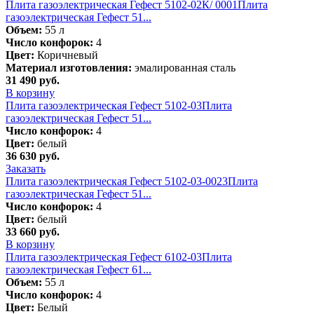
Плита газоэлектрическая Гефест 5102-02К/ 0001
Плита
газоэлектрическая Гефест 51...
Объем:
55 л
Число конфорок:
4
Цвет:
Коричневый
Материал изготовления:
эмалированная сталь
31 490
руб.
В корзину
Плита газоэлектрическая Гефест 5102-03
Плита
газоэлектрическая Гефест 51...
Число конфорок:
4
Цвет:
белый
36 630
руб.
Заказать
Плита газоэлектрическая Гефест 5102-03-0023
Плита
газоэлектрическая Гефест 51...
Число конфорок:
4
Цвет:
белый
33 660
руб.
В корзину
Плита газоэлектрическая Гефест 6102-03
Плита
газоэлектрическая Гефест 61...
Объем:
55 л
Число конфорок:
4
Цвет:
Белый