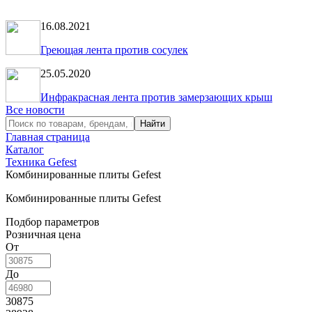
16.08.2021
Греющая лента против сосулек
25.05.2020
Инфракрасная лента против замерзающих крыш
Все новости
Главная страница
Каталог
Техника Gefest
Комбинированные плиты Gefest
Комбинированные плиты Gefest
Подбор параметров
Розничная цена
От
До
30875