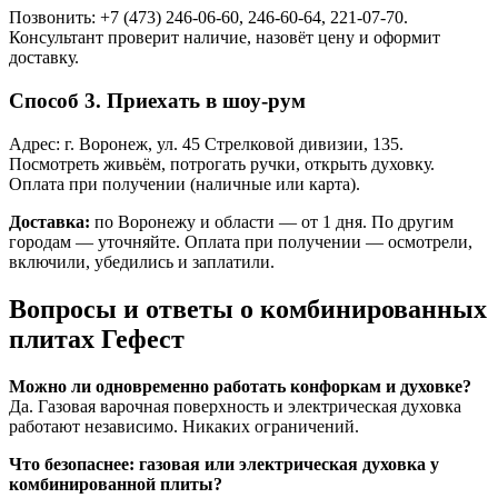
Позвонить: +7 (473) 246‑06‑60, 246‑60‑64, 221‑07‑70.
Консультант проверит наличие, назовёт цену и оформит
доставку.
Способ 3. Приехать в шоу-рум
Адрес: г. Воронеж, ул. 45 Стрелковой дивизии, 135.
Посмотреть живьём, потрогать ручки, открыть духовку.
Оплата при получении (наличные или карта).
Доставка:
по Воронежу и области — от 1 дня. По другим
городам — уточняйте. Оплата при получении — осмотрели,
включили, убедились и заплатили.
Вопросы и ответы о комбинированных
плитах Гефест
Можно ли одновременно работать конфоркам и духовке?
Да. Газовая варочная поверхность и электрическая духовка
работают независимо. Никаких ограничений.
Что безопаснее: газовая или электрическая духовка у
комбинированной плиты?