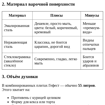
2. Материал варочной поверхности
Материал
Плюсы
Минусы
Дешевле, просто мыть,
Меньше
Эмалированная
цвета: белый, коричневый,
«премиум-
сталь
кремовый
вида»
Видны
Нержавеющая
Классика, не боится
отпечатки
сталь
царапин, дорогой вид
пальцев
Стеклокерамика
Боится
Современно, гладко, легко
(закалённое
ударов и
мыть
стекло)
абразивов
3. Объём духовки
В комбинированных плитах Гефест — обычно
55 литров
.
Этого хватает на:
Противень с курицей целиком
Форму для кекса или торта