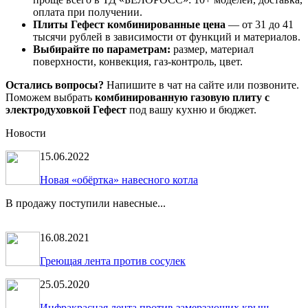
оплата при получении.
Плиты Гефест комбинированные цена
— от 31 до 41
тысячи рублей в зависимости от функций и материалов.
Выбирайте по параметрам:
размер, материал
поверхности, конвекция, газ-контроль, цвет.
Остались вопросы?
Напишите в чат на сайте или позвоните.
Поможем выбрать
комбинированную газовую плиту с
электродуховкой Гефест
под вашу кухню и бюджет.
Новости
15.06.2022
Новая «обёртка» навесного котла
В продажу поступили навесные...
16.08.2021
Греющая лента против сосулек
25.05.2020
Инфракрасная лента против замерзающих крыш