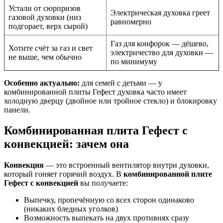
Устали от сюрпризов
Электрическая духовка греет
газовой духовки (низ
равномерно
подгорает, верх сырой)
Газ для конфорок — дёшево,
Хотите счёт за газ и свет
электричество для духовки —
не выше, чем обычно
по минимуму
Особенно актуально:
для семей с детьми — у
комбинированной плиты Гефест духовка часто имеет
холодную дверцу (двойное или тройное стекло) и блокировку
панели.
Комбинированная плита Гефест с
конвекцией: зачем она
Конвекция
— это встроенный вентилятор внутри духовки,
который гоняет горячий воздух. В
комбинированной плите
Гефест с конвекцией
вы получаете:
Выпечку, пропечённую со всех сторон одинаково
(никаких бледных уголков)
Возможность выпекать на двух противнях сразу