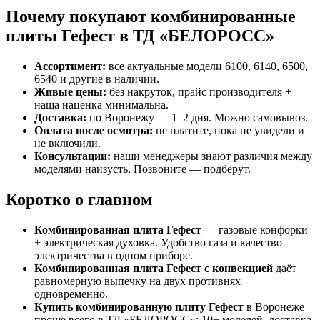
Почему покупают комбинированные
плиты Гефест в ТД «БЕЛОРОСС»
Ассортимент:
все актуальные модели 6100, 6140, 6500,
6540 и другие в наличии.
Живые цены:
без накруток, прайс производителя +
наша наценка минимальна.
Доставка:
по Воронежу — 1–2 дня. Можно самовывоз.
Оплата после осмотра:
не платите, пока не увидели и
не включили.
Консультации:
наши менеджеры знают различия между
моделями наизусть. Позвоните — подберут.
Коротко о главном
Комбинированная плита Гефест
— газовые конфорки
+ электрическая духовка. Удобство газа и качество
электричества в одном приборе.
Комбинированная плита Гефест с конвекцией
даёт
равномерную выпечку на двух противнях
одновременно.
Купить комбинированную плиту Гефест
в Воронеже
проще всего в ТД «БЕЛОРОСС»: 10+ моделей, доставка,