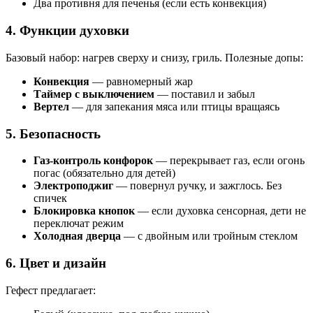
Два противня для печенья (если есть конвекция)
4. Функции духовки
Базовый набор: нагрев сверху и снизу, гриль. Полезные допы:
Конвекция
— равномерный жар
Таймер с выключением
— поставил и забыл
Вертел
— для запекания мяса или птицы вращаясь
5. Безопасность
Газ-контроль конфорок
— перекрывает газ, если огонь
погас (обязательно для детей)
Электроподжиг
— повернул ручку, и зажглось. Без
спичек
Блокировка кнопок
— если духовка сенсорная, дети не
переключат режим
Холодная дверца
— с двойным или тройным стеклом
6. Цвет и дизайн
Гефест предлагает: