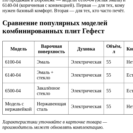
6140-04 (коричневая с конвекцией). Первая — для тех, кому
нужен базовый комфорт. Вторая — для тех, кто часто печёт.
Сравнение популярных моделей
комбинированных плит Гефест
Варочная
Объём,
Модель
Духовка
Ко
поверхность
л
6100-04
Эмаль
Электрическая
55
Не
Эмаль +
6140-04
Электрическая
55
Ес
стекло
Закалённое
6500-04
Электрическая
55
Ес
стекло
Модель с
Нержавеющая
Электрическая
55
Не
нержавейкой
сталь
Характеристики уточняйте в карточке товара —
производитель может обновлять комплектацию.