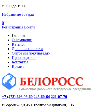
c 9:00 до 19:00
Избранные товары
0
Регистрация
Войти
Главная
О компании
Каталог
Доставка и оплата
Оптовым покупателям
Производство
Контакты
Кредит
+7 (473) 246-06-60
246-60-64
221-07-70
г.Воронеж, ул.45 Стрелковой дивизии, 135