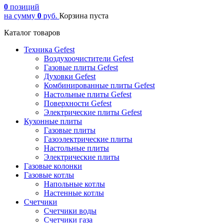
0
позиций
на сумму
0
руб.
Корзина пуста
Каталог товаров
Техника Gefest
Воздухоочистители Gefest
Газовые плиты Gefest
Духовки Gefest
Комбинированные плиты Gefest
Настольные плиты Gefest
Поверхности Gefest
Электрические плиты Gefest
Кухонные плиты
Газовые плиты
Газоэлектрические плиты
Настольные плиты
Электрические плиты
Газовые колонки
Газовые котлы
Напольные котлы
Настенные котлы
Счетчики
Счетчики воды
Счетчики газа