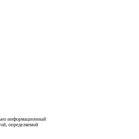
льно информационный
той, определяемой