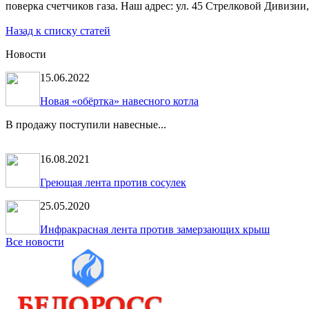
поверка счетчиков газа. Наш адрес: ул. 45 Стрелковой Дивизии, 1
Назад к списку статей
Новости
15.06.2022
Новая «обёртка» навесного котла
В продажу поступили навесные...
16.08.2021
Греющая лента против сосулек
25.05.2020
Инфракрасная лента против замерзающих крыш
Все новости