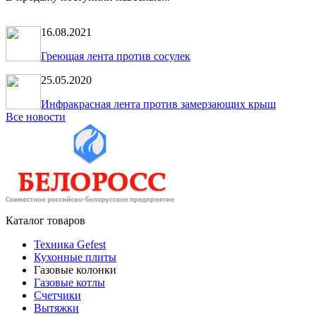
16.08.2021
Греющая лента против сосулек
25.05.2020
Инфракрасная лента против замерзающих крыш
Все новости
Каталог товаров
Техника Gefest
Кухонные плиты
Газовые колонки
Газовые котлы
Счетчики
Вытяжки