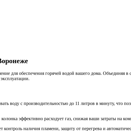
 Воронеже
ение для обеспечения горячей водой вашего дома. Объединяя в 
 эксплуатации.
вать воду с производительностью до 11 литров в минуту, что по
колонка эффективно расходует газ, снижая ваши затраты на ко
т контроль наличия пламени, защиту от перегрева и автоматиче