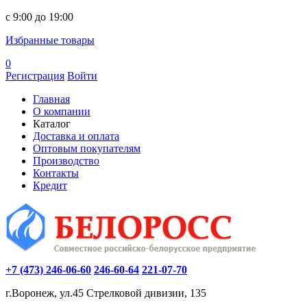
c 9:00 до 19:00
Избранные товары
0
Регистрация
Войти
Главная
О компании
Каталог
Доставка и оплата
Оптовым покупателям
Производство
Контакты
Кредит
+7 (473) 246-06-60
246-60-64
221-07-70
г.Воронеж, ул.45 Стрелковой дивизии, 135