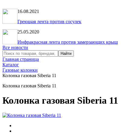
16.08.2021
Греющая лента против сосулек
25.05.2020
Инфракрасная лента против замерзающих крыш
Все новости
Главная страница
Каталог
Газовые колонки
Колонка газовая Siberia 11
Колонка газовая Siberia 11
Колонка газовая Siberia 11