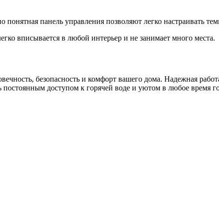
о понятная панель управления позволяют легко настраивать тем
гко вписывается в любой интерьер и не занимает много места.
овечность, безопасность и комфорт вашего дома. Надежная рабо
сь постоянным доступом к горячей воде и уютом в любое время го