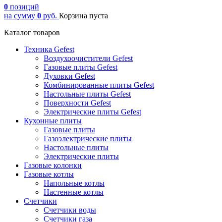
0
позиций
на сумму
0
руб.
Корзина пуста
Каталог товаров
Техника Gefest
Воздухоочистители Gefest
Газовые плиты Gefest
Духовки Gefest
Комбинированные плиты Gefest
Настольные плиты Gefest
Поверхности Gefest
Электрические плиты Gefest
Кухонные плиты
Газовые плиты
Газоэлектрические плиты
Настольные плиты
Электрические плиты
Газовые колонки
Газовые котлы
Напольные котлы
Настенные котлы
Счетчики
Счетчики воды
Счетчики газа