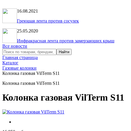
16.08.2021
Греющая лента против сосулек
25.05.2020
Инфракрасная лента против замерзающих крыш
Все новости
Главная страница
Каталог
Газовые колонки
Колонка газовая VilTerm S11
Колонка газовая VilTerm S11
Колонка газовая VilTerm S11