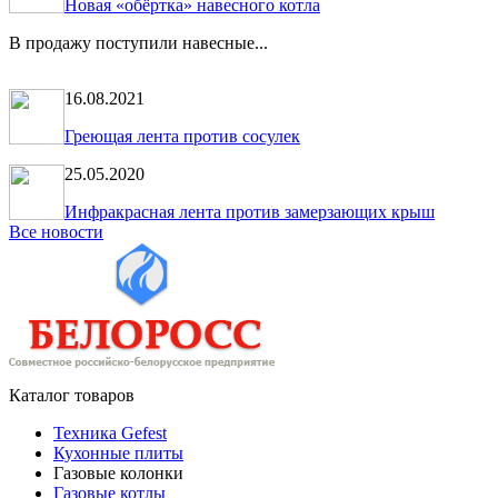
Новая «обёртка» навесного котла
В продажу поступили навесные...
16.08.2021
Греющая лента против сосулек
25.05.2020
Инфракрасная лента против замерзающих крыш
Все новости
Каталог товаров
Техника Gefest
Кухонные плиты
Газовые колонки
Газовые котлы