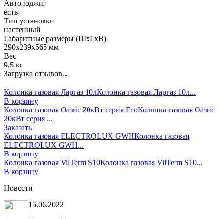
Автоподжиг
есть
Тип установки
настенный
Габаритные размеры (ШхГхВ)
290х239x565 мм
Вес
9,5 кг
Загрузка отзывов...
Колонка газовая Ларгаз 10л
Колонка газовая Ларгаз 10л...
В корзину
Колонка газовая Оазис 20кВт серия Есо
Колонка газовая Оазис
20кВт серия ...
Заказать
Колонка газовая ELECTROLUX GWH
Колонка газовая
ELECTROLUX GWH...
В корзину
Колонка газовая VilTerm S10
Колонка газовая VilTerm S10...
В корзину
Новости
15.06.2022