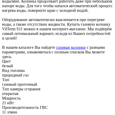
воды/мин. Колонка продолжает работать даже при небольшом
напоре воды. Для того чтобы начался автоматический процесс
нагрева воды, поверните кран с холодной водой.
Оборудование автоматически выключается при перегреве
воды, а также отсутствии жидкости. Купить газовую колонку
VilTerm S11 можно в нашем интернет-магазине. Мы подберём
самый оптимальный вариант, исходя из Ваших потребностей
и целей!
В нашем каталоге Вы найдете
газовые колонки
с разными
параметрами, ознакомиться с полным списком Вы можете
здесь.
Цвет
белый
Вид топлива
природный газ
Тип
газовый проточный
Тип камеры сгорания
открытая
Мощность
21 кВт
Производительность ГВС
11 л/мин