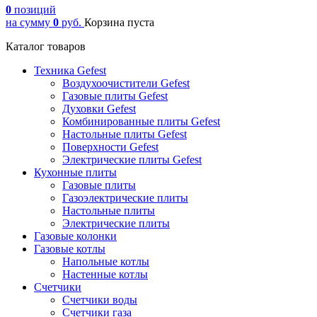
0
позиций
на сумму
0
руб.
Корзина пуста
Каталог товаров
Техника Gefest
Воздухоочистители Gefest
Газовые плиты Gefest
Духовки Gefest
Комбинированные плиты Gefest
Настольные плиты Gefest
Поверхности Gefest
Электрические плиты Gefest
Кухонные плиты
Газовые плиты
Газоэлектрические плиты
Настольные плиты
Электрические плиты
Газовые колонки
Газовые котлы
Напольные котлы
Настенные котлы
Счетчики
Счетчики воды
Счетчики газа