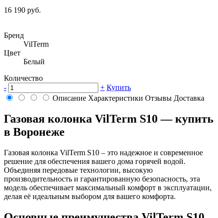
16 190 руб.
Бренд
VilTerm
Цвет
Белый
Количество
-
+
Купить
Описание
Характеристики
Отзывы
Доставка
Газовая колонка VilTerm S10 — купить
в Воронеже
Газовая колонка VilTerm S10 – это надежное и современное
решение для обеспечения вашего дома горячей водой.
Объединяя передовые технологии, высокую
производительность и гарантированную безопасность, эта
модель обеспечивает максимальный комфорт в эксплуатации,
делая её идеальным выбором для вашего комфорта.
Основные преимущества VilTerm S10