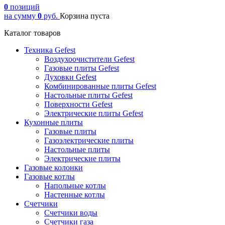
0
позиций
на сумму
0
руб.
Корзина пуста
Каталог товаров
Техника Gefest
Воздухоочистители Gefest
Газовые плиты Gefest
Духовки Gefest
Комбинированные плиты Gefest
Настольные плиты Gefest
Поверхности Gefest
Электрические плиты Gefest
Кухонные плиты
Газовые плиты
Газоэлектрические плиты
Настольные плиты
Электрические плиты
Газовые колонки
Газовые котлы
Напольные котлы
Настенные котлы
Счетчики
Счетчики воды
Счетчики газа