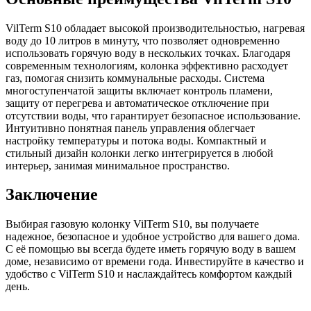
VilTerm S10 обладает высокой производительностью, нагревая
воду до 10 литров в минуту, что позволяет одновременно
использовать горячую воду в нескольких точках. Благодаря
современным технологиям, колонка эффективно расходует
газ, помогая снизить коммунальные расходы. Система
многоступенчатой защиты включает контроль пламени,
защиту от перегрева и автоматическое отключение при
отсутствии воды, что гарантирует безопасное использование.
Интуитивно понятная панель управления облегчает
настройку температуры и потока воды. Компактный и
стильный дизайн колонки легко интегрируется в любой
интерьер, занимая минимальное пространство.
Заключение
Выбирая газовую колонку VilTerm S10, вы получаете
надежное, безопасное и удобное устройство для вашего дома.
С её помощью вы всегда будете иметь горячую воду в вашем
доме, независимо от времени года. Инвестируйте в качество и
удобство с VilTerm S10 и наслаждайтесь комфортом каждый
день.