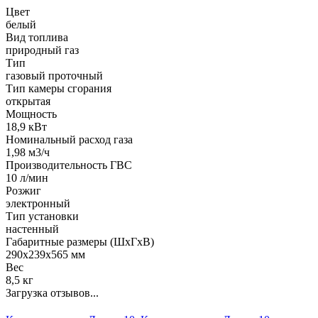
Цвет
белый
Вид топлива
природный газ
Тип
газовый проточный
Тип камеры сгорания
открытая
Мощность
18,9 кВт
Номинальный расход газа
1,98 м3/ч
Производительность ГВС
10 л/мин
Розжиг
электронный
Тип установки
настенный
Габаритные размеры (ШхГхВ)
290х239x565 мм
Вес
8,5 кг
Загрузка отзывов...