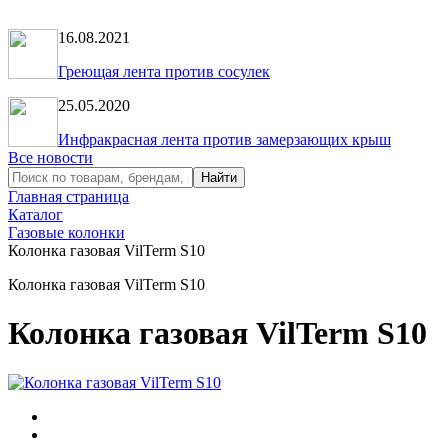
16.08.2021
Греющая лента против сосулек
25.05.2020
Инфракрасная лента против замерзающих крыш
Все новости
Главная страница
Каталог
Газовые колонки
Колонка газовая VilTerm S10
Колонка газовая VilTerm S10
Колонка газовая VilTerm S10