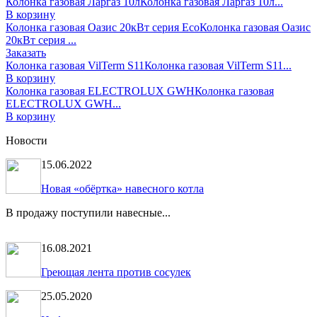
Колонка газовая Ларгаз 10л
Колонка газовая Ларгаз 10л...
В корзину
Колонка газовая Оазис 20кВт серия Есо
Колонка газовая Оазис
20кВт серия ...
Заказать
Колонка газовая VilTerm S11
Колонка газовая VilTerm S11...
В корзину
Колонка газовая ELECTROLUX GWH
Колонка газовая
ELECTROLUX GWH...
В корзину
Новости
15.06.2022
Новая «обёртка» навесного котла
В продажу поступили навесные...
16.08.2021
Греющая лента против сосулек
25.05.2020