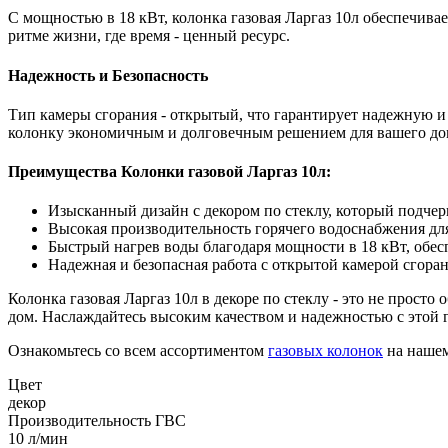
С мощностью в 18 кВт, колонка газовая Ларгаз 10л обеспечив
ритме жизни, где время - ценный ресурс.
Надежность и Безопасность
Тип камеры сгорания - открытый, что гарантирует надежную и 
колонку экономичным и долговечным решением для вашего до
Преимущества Колонки газовой Ларгаз 10л:
Изысканный дизайн с декором по стеклу, который подчер
Высокая производительность горячего водоснабжения для
Быстрый нагрев воды благодаря мощности в 18 кВт, обе
Надежная и безопасная работа с открытой камерой сгора
Колонка газовая Ларгаз 10л в декоре по стеклу - это не прост
дом. Наслаждайтесь высоким качеством и надежностью с этой 
Ознакомьтесь со всем ассортиментом
газовых колонок
на нашем
Цвет
декор
Производительность ГВС
10 л/мин