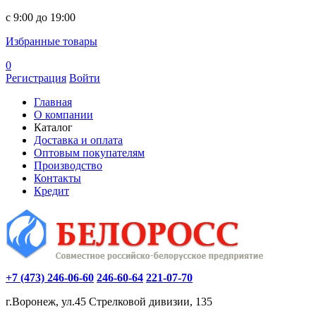
c 9:00 до 19:00
Избранные товары
0
Регистрация
Войти
Главная
О компании
Каталог
Доставка и оплата
Оптовым покупателям
Производство
Контакты
Кредит
+7 (473) 246-06-60
246-60-64
221-07-70
г.Воронеж, ул.45 Стрелковой дивизии, 135