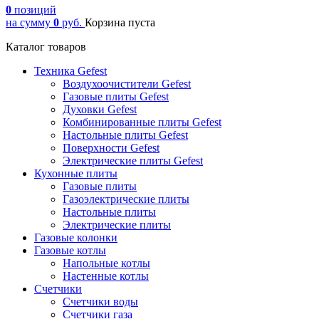
0
позиций
на сумму
0
руб.
Корзина пуста
Каталог товаров
Техника Gefest
Воздухоочистители Gefest
Газовые плиты Gefest
Духовки Gefest
Комбинированные плиты Gefest
Настольные плиты Gefest
Поверхности Gefest
Электрические плиты Gefest
Кухонные плиты
Газовые плиты
Газоэлектрические плиты
Настольные плиты
Электрические плиты
Газовые колонки
Газовые котлы
Напольные котлы
Настенные котлы
Счетчики
Счетчики воды
Счетчики газа