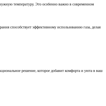
ь нужную температуру. Это особенно важно в современном
орания способствует эффективному использованию газа, делая
ункциональное решение, которое добавит комфорта и уюта в ваш