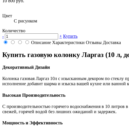
10 800 руб.
Цвет
С рисунком
Количество
-
+
Купить
Описание
Характеристики
Отзывы
Доставка
Купить газовую колонку Ларгаз (10 л, д
Декоративный Дизайн
Колонка газовая Ларгаз 10л с изысканным декором по стеклу п
исполнение добавит шарма и изыска вашей кухне или ванной к
Высокая Производительность
С производительностью горячего водоснабжения в 10 литров в 
свежей, горячей водой без лишних ожиданий и задержек.
Мощность и Эффективность