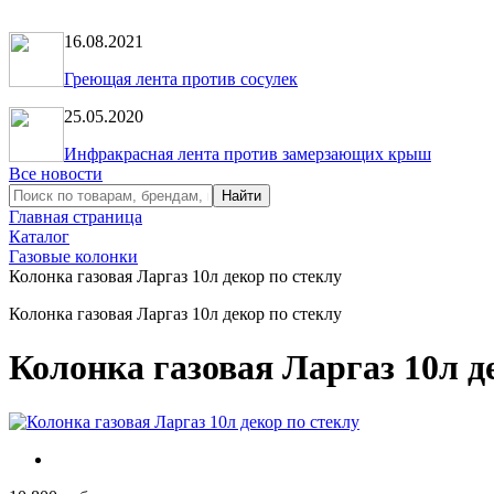
16.08.2021
Греющая лента против сосулек
25.05.2020
Инфракрасная лента против замерзающих крыш
Все новости
Главная страница
Каталог
Газовые колонки
Колонка газовая Ларгаз 10л декор по стеклу
Колонка газовая Ларгаз 10л декор по стеклу
Колонка газовая Ларгаз 10л д