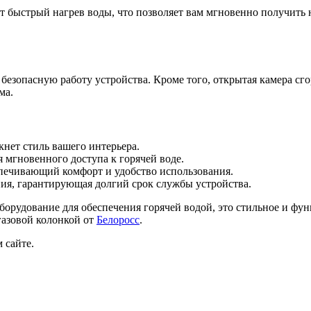
ает быстрый нагрев воды, что позволяет вам мгновенно получит
безопасную работу устройства. Кроме того, открытая камера сг
ма.
кнет стиль вашего интерьера.
 мгновенного доступа к горячей воде.
спечивающий комфорт и удобство использования.
ния, гарантирующая долгий срок службы устройства.
о оборудование для обеспечения горячей водой, это стильное и ф
газовой колонкой от
Белоросс
.
 сайте.