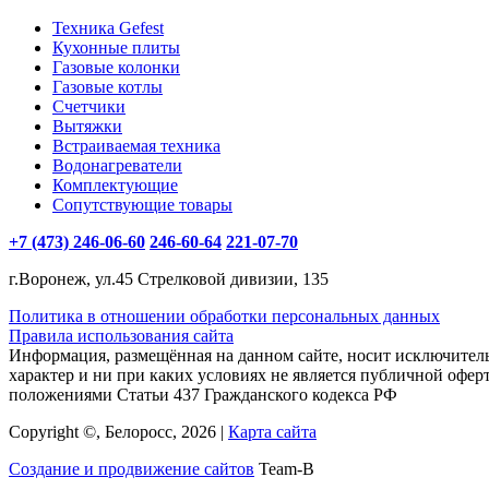
Техника Gefest
Кухонные плиты
Газовые колонки
Газовые котлы
Счетчики
Вытяжки
Встраиваемая техника
Водонагреватели
Комплектующие
Сопутствующие товары
+7 (473) 246-06-60
246-60-64
221-07-70
г.Воронеж, ул.45 Стрелковой дивизии, 135
Политика в отношении обработки персональных данных
Правила использования сайта
Информация, размещённая на данном сайте, носит исключите
характер и ни при каких условиях не является публичной офер
положениями Статьи 437 Гражданского кодекса РФ
Copyright ©, Белоросс, 2026 |
Карта сайта
Создание и продвижение сайтов
Team-B