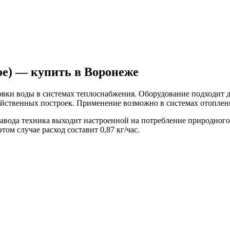
ое) — купить в Воронеже
овки воды в системах теплоснабжения. Оборудование подходит дл
яйственных построек. Применение возможно в системах отоплен
ода техника выходит настроенной на потребление природного га
ом случае расход составит 0,87 кг/час.