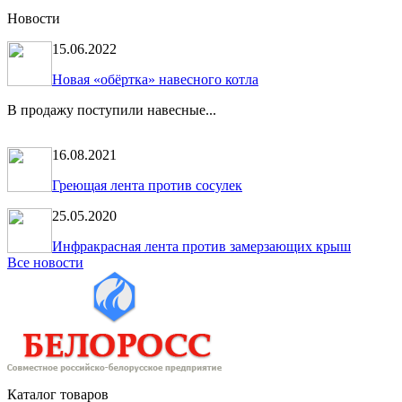
Новости
15.06.2022
Новая «обёртка» навесного котла
В продажу поступили навесные...
16.08.2021
Греющая лента против сосулек
25.05.2020
Инфракрасная лента против замерзающих крыш
Все новости
Каталог товаров