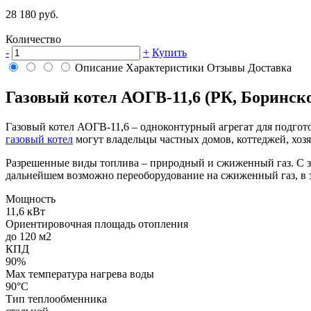
28 180 руб.
Количество
-
+
Купить
Описание
Характеристики
Отзывы
Доставка
Газовый котел АОГВ-11,6 (РК, Боринск
Газовый котел АОГВ-11,6 – одноконтурный агрегат для подгот
газовый котел
могут владельцы частных домов, коттеджей, хоз
Разрешенные виды топлива – природный и сжиженный газ. С зав
дальнейшем возможно переоборудование на сжиженный газ, в эт
Мощность
11,6 кВт
Ориентировочная площадь отопления
до 120 м2
КПД
90%
Max температура нагрева воды
90°С
Тип теплообменника