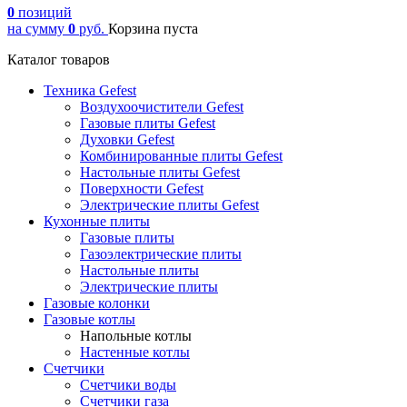
0
позиций
на сумму
0
руб.
Корзина пуста
Каталог товаров
Техника Gefest
Воздухоочистители Gefest
Газовые плиты Gefest
Духовки Gefest
Комбинированные плиты Gefest
Настольные плиты Gefest
Поверхности Gefest
Электрические плиты Gefest
Кухонные плиты
Газовые плиты
Газоэлектрические плиты
Настольные плиты
Электрические плиты
Газовые колонки
Газовые котлы
Напольные котлы
Настенные котлы
Счетчики
Счетчики воды
Счетчики газа