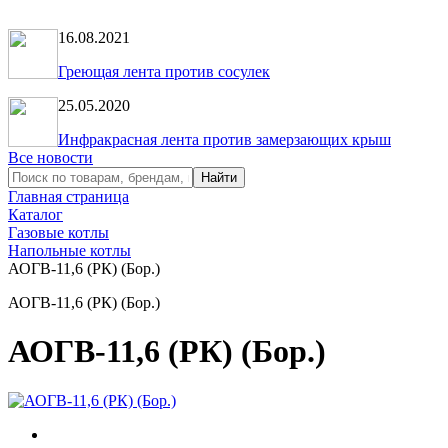
16.08.2021
Греющая лента против сосулек
25.05.2020
Инфракрасная лента против замерзающих крыш
Все новости
Главная страница
Каталог
Газовые котлы
Напольные котлы
АОГВ-11,6 (РК) (Бор.)
АОГВ-11,6 (РК) (Бор.)
АОГВ-11,6 (РК) (Бор.)