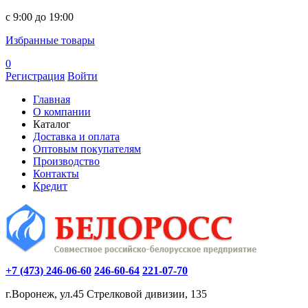
c 9:00 до 19:00
Избранные товары
0
Регистрация
Войти
Главная
О компании
Каталог
Доставка и оплата
Оптовым покупателям
Производство
Контакты
Кредит
+7 (473) 246-06-60
246-60-64
221-07-70
г.Воронеж, ул.45 Стрелковой дивизии, 135