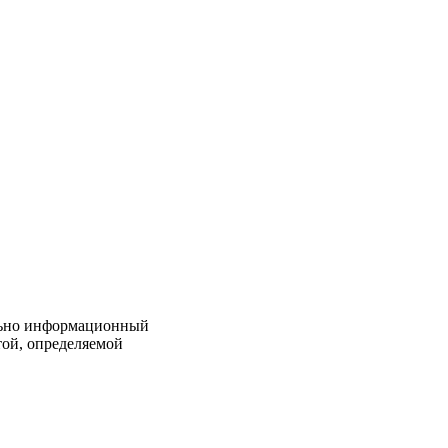
льно информационный
той, определяемой