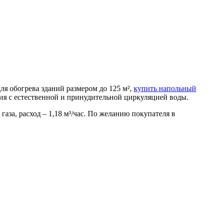
я обогрева зданий размером до 125 м²,
купить напольный
ия с естественной и принудительной циркуляцией воды.
за, расход – 1,18 м³/час. По желанию покупателя в