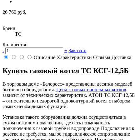
26 760 руб.
Бренд
ТС
Количество
-
+
Заказать
Описание
Характеристики
Отзывы
Доставка
Купить газовый котел ТС КСГ-12,5Б
В торговом доме «Белоросс» представлены десятки моделей
бытового оборудования.
Цена газовых напольных котлов
зависит от технических характеристик. АТОН-ТС КСГ-12,5Б
– относительно недорогой одноконтурный котел с набором
самых необходимых функций.
Установка такого оборудования должна осуществляться в
сухом нежилом помещении, где есть возможность
подключения к газовой трубе и водопроводу. Подключения к
розетке не требуется, малое гидравлическое сопротивление
гарантирует циркуляцию воды без насоса. По правилам