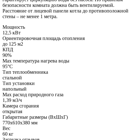
безопасности комната должна быть вентилируемой.
Расстояние от лицевой панели котла до противоположной
стены – не менее 1 метра.
Мощность
12,5 кВт
Ориентировочная площадь отопления
до 125 м2
КПД
90%
Max температура нагрева воды
95°С
Тип теплообменника
стальной
Тип установки
напольный
Max расход природного газа
1,39 м3/ч
Камера сгорания
открытая
Габаритные размеры (ВхШхГ)
770х610х380 мм
Вес
60 кг
Загрузка отзывов...