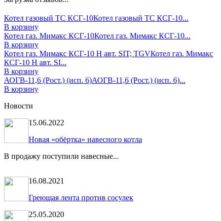
Котел газовый ТС КСГ-10
Котел газовый ТС КСГ-10...
В корзину
Котел газ. Мимакс КСГ-10
Котел газ. Мимакс КСГ-10...
В корзину
Котел газ. Мимакс КСГ-10 Н авт. SIT; TGV
Котел газ. Мимакс
КСГ-10 Н авт. SI...
В корзину
АОГВ-11,6 (Рост.) (исп. 6)
АОГВ-11,6 (Рост.) (исп. 6)...
В корзину
Новости
15.06.2022
Новая «обёртка» навесного котла
В продажу поступили навесные...
16.08.2021
Греющая лента против сосулек
25.05.2020