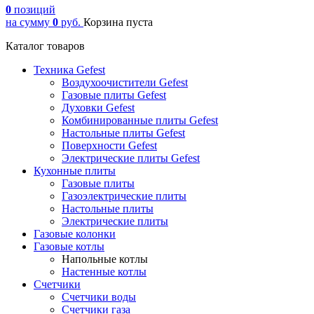
0
позиций
на сумму
0
руб.
Корзина пуста
Каталог товаров
Техника Gefest
Воздухоочистители Gefest
Газовые плиты Gefest
Духовки Gefest
Комбинированные плиты Gefest
Настольные плиты Gefest
Поверхности Gefest
Электрические плиты Gefest
Кухонные плиты
Газовые плиты
Газоэлектрические плиты
Настольные плиты
Электрические плиты
Газовые колонки
Газовые котлы
Напольные котлы
Настенные котлы
Счетчики
Счетчики воды
Счетчики газа