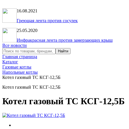
16.08.2021
Греющая лента против сосулек
25.05.2020
Инфракрасная лента против замерзающих крыш
Все новости
Главная страница
Каталог
Газовые котлы
Напольные котлы
Котел газовый ТС КСГ-12,5Б
Котел газовый ТС КСГ-12,5Б
Котел газовый ТС КСГ-12,5Б