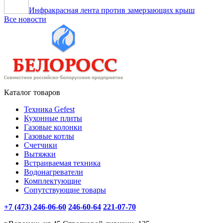
Инфракрасная лента против замерзающих крыш
Все новости
Каталог товаров
Техника Gefest
Кухонные плиты
Газовые колонки
Газовые котлы
Счетчики
Вытяжки
Встраиваемая техника
Водонагреватели
Комплектующие
Сопутствующие товары
+7 (473) 246-06-60
246-60-64
221-07-70