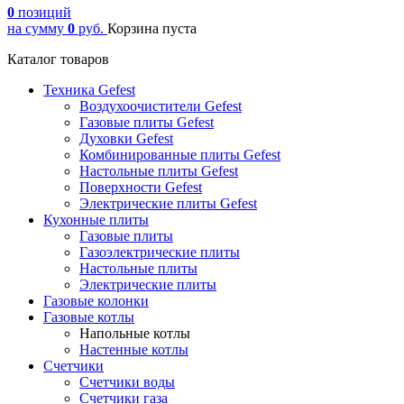
0
позиций
на сумму
0
руб.
Корзина пуста
Каталог товаров
Техника Gefest
Воздухоочистители Gefest
Газовые плиты Gefest
Духовки Gefest
Комбинированные плиты Gefest
Настольные плиты Gefest
Поверхности Gefest
Электрические плиты Gefest
Кухонные плиты
Газовые плиты
Газоэлектрические плиты
Настольные плиты
Электрические плиты
Газовые колонки
Газовые котлы
Напольные котлы
Настенные котлы
Счетчики
Счетчики воды
Счетчики газа