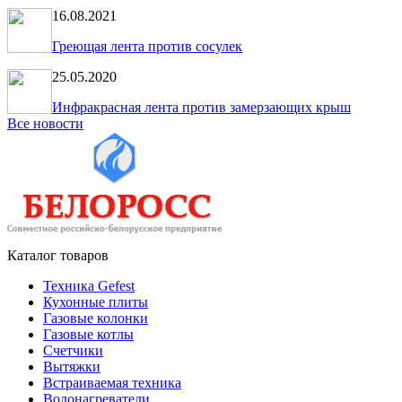
16.08.2021
Греющая лента против сосулек
25.05.2020
Инфракрасная лента против замерзающих крыш
Все новости
Каталог товаров
Техника Gefest
Кухонные плиты
Газовые колонки
Газовые котлы
Счетчики
Вытяжки
Встраиваемая техника
Водонагреватели