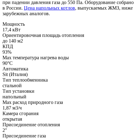
при падении давления газа до 550 Па. Оборудование собрано
в России.
Цена напольных котлов
, выпускаемых ЖМЗ, ниже
зарубежных аналогов.
Мощность
17,4 кВт
Ориентировочная площадь отопления
до 140 м2
КПД
93%
Max температура нагрева воды
90°С
Автоматика
Sit (Италия)
Тип теплообменника
стальной
Тип установки
напольный
Max расход природного газа
1,87 м3/ч
Камера сгорания
открытая
Присоединение отопления
2"
Присоединение газа