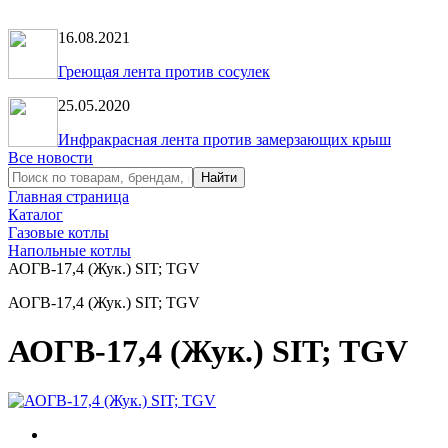
16.08.2021
Греющая лента против сосулек
25.05.2020
Инфракрасная лента против замерзающих крыш
Все новости
Главная страница
Каталог
Газовые котлы
Напольные котлы
АОГВ-17,4 (Жук.) SIT; TGV
АОГВ-17,4 (Жук.) SIT; TGV
АОГВ-17,4 (Жук.) SIT; TGV