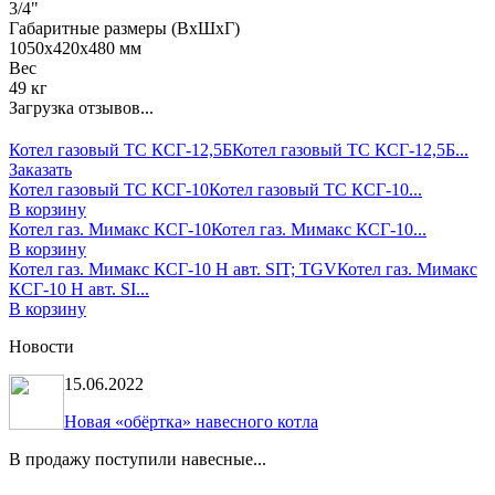
3/4"
Габаритные размеры (ВхШхГ)
1050x420x480 мм
Вес
49 кг
Загрузка отзывов...
Котел газовый ТС КСГ-12,5Б
Котел газовый ТС КСГ-12,5Б...
Заказать
Котел газовый ТС КСГ-10
Котел газовый ТС КСГ-10...
В корзину
Котел газ. Мимакс КСГ-10
Котел газ. Мимакс КСГ-10...
В корзину
Котел газ. Мимакс КСГ-10 Н авт. SIT; TGV
Котел газ. Мимакс
КСГ-10 Н авт. SI...
В корзину
Новости
15.06.2022
Новая «обёртка» навесного котла
В продажу поступили навесные...