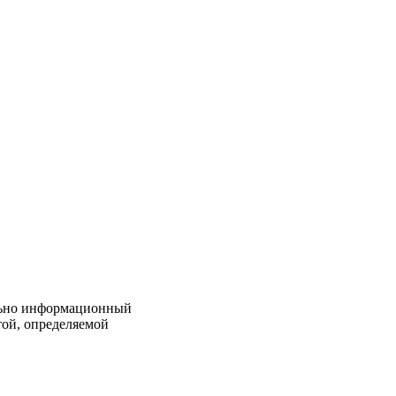
льно информационный
той, определяемой