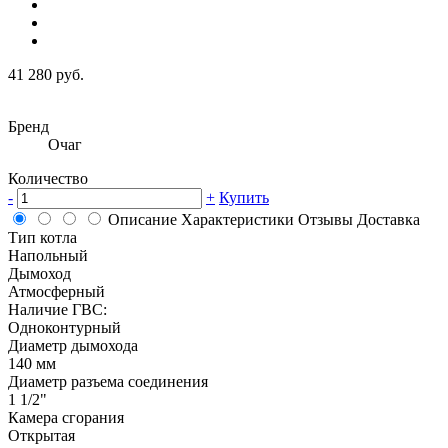
41 280 руб.
Бренд
Очаг
Количество
-
+
Купить
Описание
Характеристики
Отзывы
Доставка
Тип котла
Напольный
Дымоход
Атмосферный
Наличие ГВС:
Одноконтурный
Диаметр дымохода
140 мм
Диаметр разъема соединения
1 1/2"
Камера сгорания
Открытая