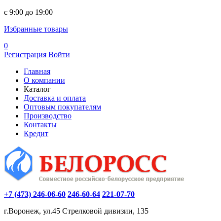
c 9:00 до 19:00
Избранные товары
0
Регистрация
Войти
Главная
О компании
Каталог
Доставка и оплата
Оптовым покупателям
Производство
Контакты
Кредит
+7 (473) 246-06-60
246-60-64
221-07-70
г.Воронеж, ул.45 Стрелковой дивизии, 135