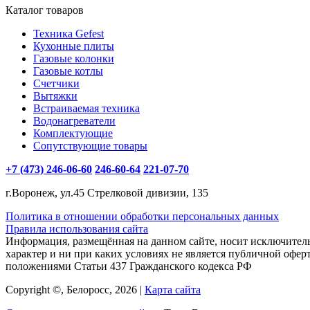
Каталог товаров
Техника Gefest
Кухонные плиты
Газовые колонки
Газовые котлы
Счетчики
Вытяжки
Встраиваемая техника
Водонагреватели
Комплектующие
Сопутствующие товары
+7 (473) 246-06-60
246-60-64
221-07-70
г.Воронеж, ул.45 Стрелковой дивизии, 135
Политика в отношении обработки персональных данных
Правила использования сайта
Информация, размещённая на данном сайте, носит исключите
характер и ни при каких условиях не является публичной офер
положениями Статьи 437 Гражданского кодекса РФ
Copyright ©, Белоросс, 2026 |
Карта сайта