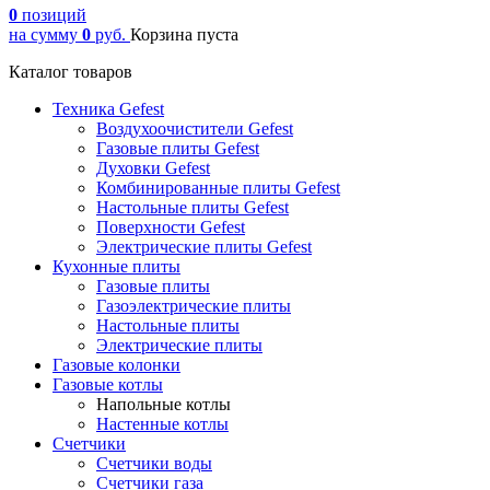
0
позиций
на сумму
0
руб.
Корзина пуста
Каталог товаров
Техника Gefest
Воздухоочистители Gefest
Газовые плиты Gefest
Духовки Gefest
Комбинированные плиты Gefest
Настольные плиты Gefest
Поверхности Gefest
Электрические плиты Gefest
Кухонные плиты
Газовые плиты
Газоэлектрические плиты
Настольные плиты
Электрические плиты
Газовые колонки
Газовые котлы
Напольные котлы
Настенные котлы
Счетчики
Счетчики воды
Счетчики газа