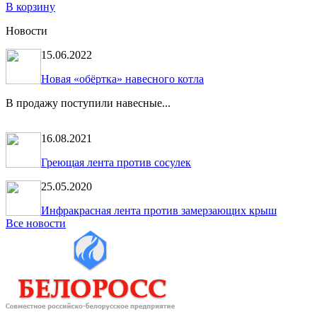
В корзину
Новости
15.06.2022
Новая «обёртка» навесного котла
В продажу поступили навесные...
16.08.2021
Греющая лента против сосулек
25.05.2020
Инфракрасная лента против замерзающих крыш
Все новости