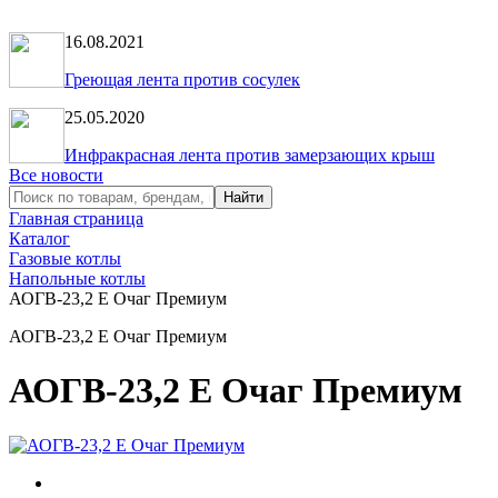
16.08.2021
Греющая лента против сосулек
25.05.2020
Инфракрасная лента против замерзающих крыш
Все новости
Главная страница
Каталог
Газовые котлы
Напольные котлы
АОГВ-23,2 Е Очаг Премиум
АОГВ-23,2 Е Очаг Премиум
АОГВ-23,2 Е Очаг Премиум