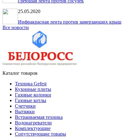
Греющая лента против сосулек
25.05.2020
Инфракрасная лента против замерзающих крыш
Все новости
Каталог товаров
Техника Gefest
Кухонные плиты
Газовые колонки
Газовые котлы
Счетчики
Вытяжки
Встраиваемая техника
Водонагреватели
Комплектующие
Сопутствующие товары