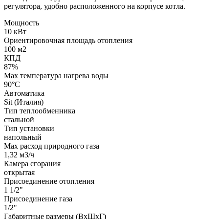
регулятора, удобно расположенного на корпусе котла.
Мощность
10 кВт
Ориентировочная площадь отопления
100 м2
КПД
87%
Max температура нагрева воды
90°С
Автоматика
Sit (Италия)
Тип теплообменника
стальной
Тип установки
напольный
Max расход природного газа
1,32 м3/ч
Камера сгорания
открытая
Присоединение отопления
1 1/2"
Присоединение газа
1/2"
Габаритные размеры (ВхШхГ)