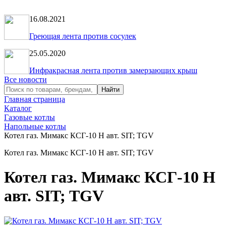
16.08.2021
Греющая лента против сосулек
25.05.2020
Инфракрасная лента против замерзающих крыш
Все новости
Главная страница
Каталог
Газовые котлы
Напольные котлы
Котел газ. Мимакс КСГ-10 Н авт. SIT; TGV
Котел газ. Мимакс КСГ-10 Н авт. SIT; TGV
Котел газ. Мимакс КСГ-10 Н
авт. SIT; TGV