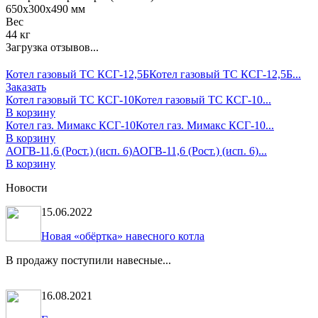
650х300х490 мм
Вес
44 кг
Загрузка отзывов...
Котел газовый ТС КСГ-12,5Б
Котел газовый ТС КСГ-12,5Б...
Заказать
Котел газовый ТС КСГ-10
Котел газовый ТС КСГ-10...
В корзину
Котел газ. Мимакс КСГ-10
Котел газ. Мимакс КСГ-10...
В корзину
АОГВ-11,6 (Рост.) (исп. 6)
АОГВ-11,6 (Рост.) (исп. 6)...
В корзину
Новости
15.06.2022
Новая «обёртка» навесного котла
В продажу поступили навесные...
16.08.2021