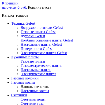
0
позиций
на сумму
0
руб.
Корзина пуста
Каталог товаров
Техника Gefest
Воздухоочистители Gefest
Газовые плиты Gefest
Духовки Gefest
Комбинированные плиты Gefest
Настольные плиты Gefest
Поверхности Gefest
Электрические плиты Gefest
Кухонные плиты
Газовые плиты
Газоэлектрические плиты
Настольные плиты
Электрические плиты
Газовые колонки
Газовые котлы
Напольные котлы
Настенные котлы
Счетчики
Счетчики воды
Счетчики газа