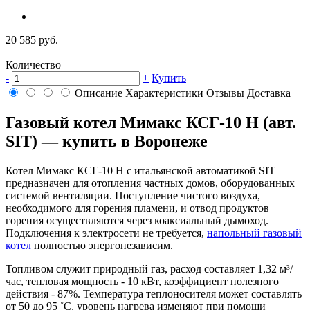
20 585 руб.
Количество
-
+
Купить
Описание
Характеристики
Отзывы
Доставка
Газовый котел Мимакс КСГ-10 Н (авт.
SIT) — купить в Воронеже
Котел Мимакс КСГ-10 Н с итальянской автоматикой SIT
предназначен для отопления частных домов, оборудованных
системой вентиляции. Поступление чистого воздуха,
необходимого для горения пламени, и отвод продуктов
горения осуществляются через коаксиальный дымоход.
Подключения к электросети не требуется,
напольный газовый
котел
полностью энергонезависим.
Топливом служит природный газ, расход составляет 1,32 м³/
час, тепловая мощность - 10 кВт, коэффициент полезного
действия - 87%. Температура теплоносителя может составлять
от 50 до 95 ˚С, уровень нагрева изменяют при помощи