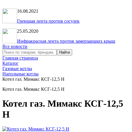
16.08.2021
Греющая лента против сосулек
25.05.2020
Инфракрасная лента против замерзающих крыш
Все новости
Главная страница
Каталог
Газовые котлы
Напольные котлы
Котел газ. Мимакс КСГ-12,5 Н
Котел газ. Мимакс КСГ-12,5 Н
Котел газ. Мимакс КСГ-12,5
Н