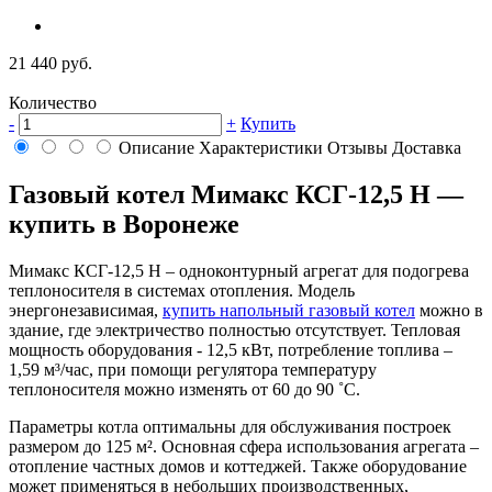
21 440 руб.
Количество
-
+
Купить
Описание
Характеристики
Отзывы
Доставка
Газовый котел Мимакс КСГ-12,5 Н —
купить в Воронеже
Мимакс КСГ-12,5 Н – одноконтурный агрегат для подогрева
теплоносителя в системах отопления. Модель
энергонезависимая,
купить напольный газовый котел
можно в
здание, где электричество полностью отсутствует. Тепловая
мощность оборудования - 12,5 кВт, потребление топлива –
1,59 м³/час, при помощи регулятора температуру
теплоносителя можно изменять от 60 до 90 ˚С.
Параметры котла оптимальны для обслуживания построек
размером до 125 м². Основная сфера использования агрегата –
отопление частных домов и коттеджей. Также оборудование
может применяться в небольших производственных,