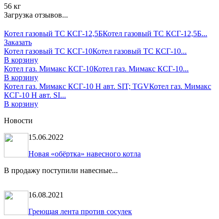
56 кг
Загрузка отзывов...
Котел газовый ТС КСГ-12,5Б
Котел газовый ТС КСГ-12,5Б...
Заказать
Котел газовый ТС КСГ-10
Котел газовый ТС КСГ-10...
В корзину
Котел газ. Мимакс КСГ-10
Котел газ. Мимакс КСГ-10...
В корзину
Котел газ. Мимакс КСГ-10 Н авт. SIT; TGV
Котел газ. Мимакс
КСГ-10 Н авт. SI...
В корзину
Новости
15.06.2022
Новая «обёртка» навесного котла
В продажу поступили навесные...
16.08.2021
Греющая лента против сосулек