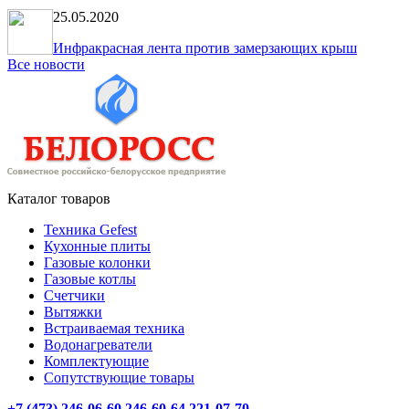
25.05.2020
Инфракрасная лента против замерзающих крыш
Все новости
Каталог товаров
Техника Gefest
Кухонные плиты
Газовые колонки
Газовые котлы
Счетчики
Вытяжки
Встраиваемая техника
Водонагреватели
Комплектующие
Сопутствующие товары
+7 (473) 246-06-60
246-60-64
221-07-70