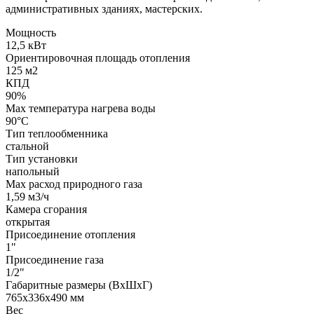
административных зданиях, мастерских.
Мощность
12,5 кВт
Ориентировочная площадь отопления
125 м2
КПД
90%
Max температура нагрева воды
90°С
Тип теплообменника
стальной
Тип установки
напольный
Max расход природного газа
1,59 м3/ч
Камера сгорания
открытая
Присоединение отопления
1"
Присоединение газа
1/2"
Габаритные размеры (ВхШхГ)
765х336х490 мм
Вес