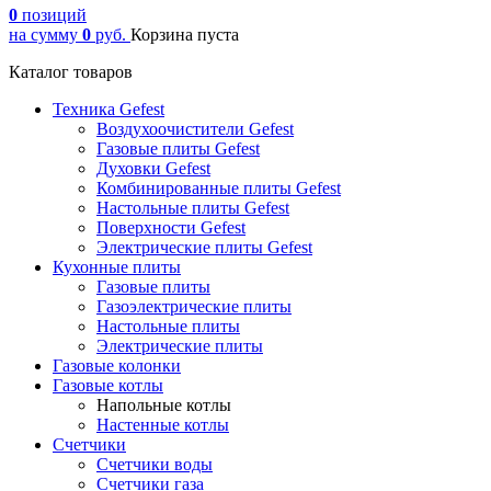
0
позиций
на сумму
0
руб.
Корзина пуста
Каталог товаров
Техника Gefest
Воздухоочистители Gefest
Газовые плиты Gefest
Духовки Gefest
Комбинированные плиты Gefest
Настольные плиты Gefest
Поверхности Gefest
Электрические плиты Gefest
Кухонные плиты
Газовые плиты
Газоэлектрические плиты
Настольные плиты
Электрические плиты
Газовые колонки
Газовые котлы
Напольные котлы
Настенные котлы
Счетчики
Счетчики воды
Счетчики газа