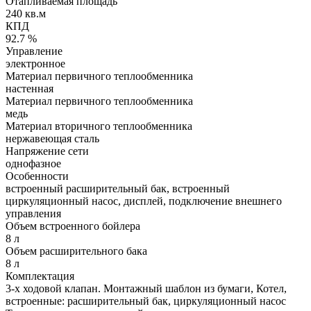
Отапливаемая площадь
240 кв.м
КПД
92.7 %
Управление
электронное
Материал первичного теплообменника
настенная
Материал первичного теплообменника
медь
Материал вторичного теплообменника
нержавеющая сталь
Напряжение сети
однофазное
Особенности
встроенный расширительный бак, встроенный
циркуляционный насос, дисплей, подключение внешнего
управления
Объем встроенного бойлера
8 л
Объем расширительного бака
8 л
Комплектация
3-х ходовой клапан. Монтажный шаблон из бумаги, Котел,
встроенные: расширительный бак, циркуляционный насос