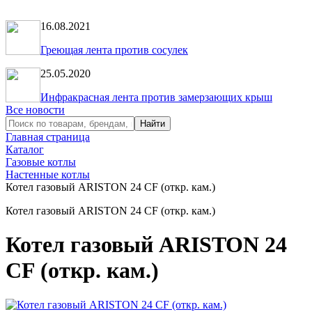
16.08.2021
Греющая лента против сосулек
25.05.2020
Инфракрасная лента против замерзающих крыш
Все новости
Главная страница
Каталог
Газовые котлы
Настенные котлы
Котел газовый ARISTON 24 CF (откр. кам.)
Котел газовый ARISTON 24 CF (откр. кам.)
Котел газовый ARISTON 24
CF (откр. кам.)