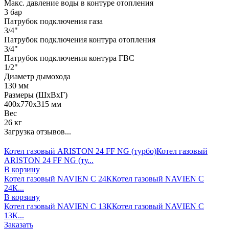
Макс. давление воды в контуре отопления
3 бар
Патрубок подключения газа
3/4"
Патрубок подключения контура отопления
3/4"
Патрубок подключения контура ГВС
1/2"
Диаметр дымохода
130 мм
Размеры (ШхВхГ)
400x770x315 мм
Вес
26 кг
Загрузка отзывов...
Котел газовый ARISTON 24 FF NG (турбо)
Котел газовый
ARISTON 24 FF NG (ту...
В корзину
Котел газовый NAVIEN С 24К
Котел газовый NAVIEN С
24К...
В корзину
Котел газовый NAVIEN С 13К
Котел газовый NAVIEN С
13К...
Заказать