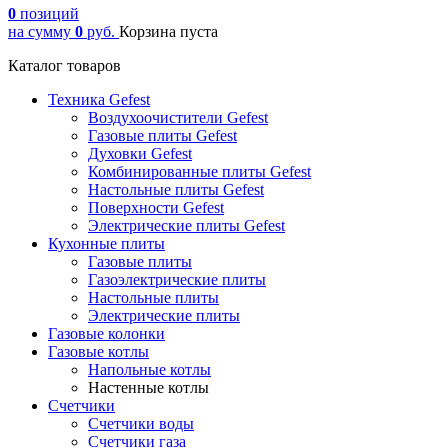
0
позиций
на сумму
0
руб.
Корзина пуста
Каталог товаров
Техника Gefest
Воздухоочистители Gefest
Газовые плиты Gefest
Духовки Gefest
Комбинированные плиты Gefest
Настольные плиты Gefest
Поверхности Gefest
Электрические плиты Gefest
Кухонные плиты
Газовые плиты
Газоэлектрические плиты
Настольные плиты
Электрические плиты
Газовые колонки
Газовые котлы
Напольные котлы
Настенные котлы
Счетчики
Счетчики воды
Счетчики газа