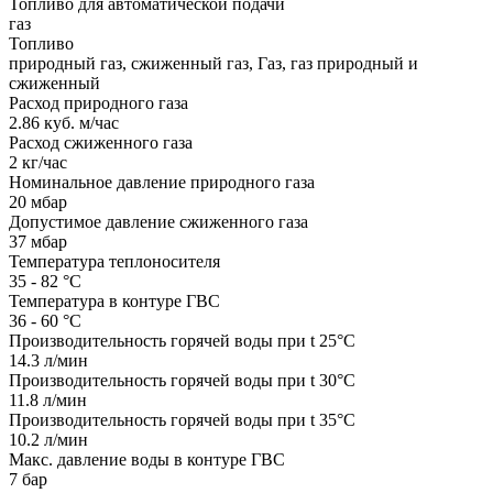
Топливо для автоматической подачи
газ
Топливо
природный газ, сжиженный газ, Газ, газ природный и
сжиженный
Расход природного газа
2.86 куб. м/час
Расход сжиженного газа
2 кг/час
Номинальное давление природного газа
20 мбар
Допустимое давление сжиженного газа
37 мбар
Температура теплоносителя
35 - 82 °С
Температура в контуре ГВС
36 - 60 °С
Производительность горячей воды при t 25°C
14.3 л/мин
Производительность горячей воды при t 30°C
11.8 л/мин
Производительность горячей воды при t 35°C
10.2 л/мин
Макс. давление воды в контуре ГВС
7 бар