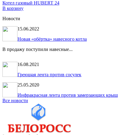
Котел газовый HUBERT 24
В корзину
Новости
15.06.2022
Новая «обёртка» навесного котла
В продажу поступили навесные...
16.08.2021
Греющая лента против сосулек
25.05.2020
Инфракрасная лента против замерзающих крыш
Все новости