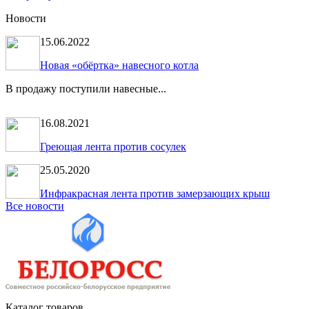
Новости
15.06.2022
Новая «обёртка» навесного котла
В продажу поступили навесные...
16.08.2021
Греющая лента против сосулек
25.05.2020
Инфракрасная лента против замерзающих крыш
Все новости
Каталог товаров