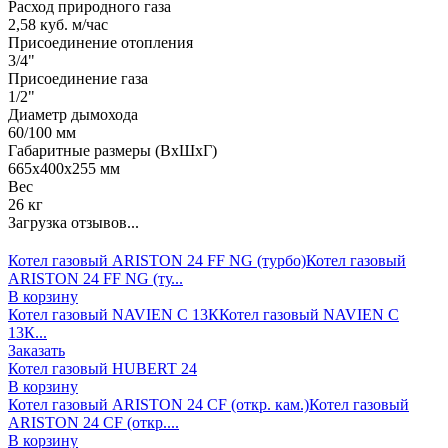
Расход природного газа
2,58 куб. м/час
Присоединение отопления
3/4"
Присоединение газа
1/2"
Диаметр дымохода
60/100 мм
Габаритные размеры (ВхШхГ)
665х400х255 мм
Вес
26 кг
Загрузка отзывов...
Котел газовый ARISTON 24 FF NG (турбо)
Котел газовый
ARISTON 24 FF NG (ту...
В корзину
Котел газовый NAVIEN С 13К
Котел газовый NAVIEN С
13К...
Заказать
Котел газовый HUBERT 24
В корзину
Котел газовый ARISTON 24 CF (откр. кам.)
Котел газовый
ARISTON 24 CF (откр....
В корзину