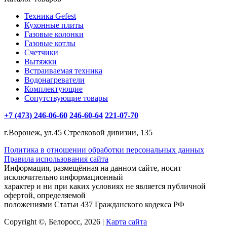
Техника Gefest
Кухонные плиты
Газовые колонки
Газовые котлы
Счетчики
Вытяжки
Встраиваемая техника
Водонагреватели
Комплектующие
Сопутствующие товары
+7 (473) 246-06-60
246-60-64
221-07-70
г.Воронеж, ул.45 Стрелковой дивизии, 135
Политика в отношении обработки персональных данных
Правила использования сайта
Информация, размещённая на данном сайте, носит
исключительно информационный
характер и ни при каких условиях не является публичной
офертой, определяемой
положениями Статьи 437 Гражданского кодекса РФ
Copyright ©, Белоросс, 2026 |
Карта сайта