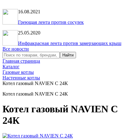
16.08.2021
Греющая лента против сосулек
25.05.2020
Инфракрасная лента против замерзающих крыш
Все новости
Главная страница
Каталог
Газовые котлы
Настенные котлы
Котел газовый NAVIEN С 24К
Котел газовый NAVIEN С 24К
Котел газовый NAVIEN С
24К