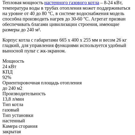
Тепловая мощность
настенного газового котла
– 8-24 кВт,
температура воды в трубах отопления может поддерживаться
на уровне от 40 до 80 °С, в системе водоснабжения модель
способна производить нагрев до 30-60 °С. Агрегат призван
обеспечивать благами цивилизации строения, имеющие
размеры до 240 м².
Корпус котла с габаритами 665 х 400 х 255 мм и весом 26 кг
гладкий, для управления функциями используется удобный
выносной пульт с жк-экраном.
Мощность
24 кВт
КПД
92%
Ориентировочная площадь отопления
до 240 м2
Производительность
13,8 л/мин
Тип котла
газовый
Тип установки
настенный
Камера сгорания
закрытая