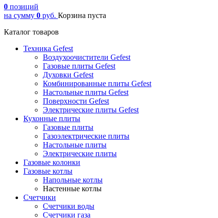
0
позиций
на сумму
0
руб.
Корзина пуста
Каталог товаров
Техника Gefest
Воздухоочистители Gefest
Газовые плиты Gefest
Духовки Gefest
Комбинированные плиты Gefest
Настольные плиты Gefest
Поверхности Gefest
Электрические плиты Gefest
Кухонные плиты
Газовые плиты
Газоэлектрические плиты
Настольные плиты
Электрические плиты
Газовые колонки
Газовые котлы
Напольные котлы
Настенные котлы
Счетчики
Счетчики воды
Счетчики газа