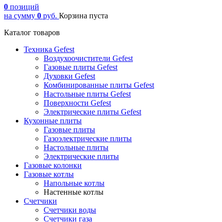
0
позиций
на сумму
0
руб.
Корзина пуста
Каталог товаров
Техника Gefest
Воздухоочистители Gefest
Газовые плиты Gefest
Духовки Gefest
Комбинированные плиты Gefest
Настольные плиты Gefest
Поверхности Gefest
Электрические плиты Gefest
Кухонные плиты
Газовые плиты
Газоэлектрические плиты
Настольные плиты
Электрические плиты
Газовые колонки
Газовые котлы
Напольные котлы
Настенные котлы
Счетчики
Счетчики воды
Счетчики газа