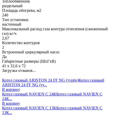
Теплообменник
раздельный
Площадь обогрева, м2
240
Тип установки
настенный
Максимальный расход газа контура отопления (сжиженный
газ) кг/ч
2,67
Количество контуров
2
Встроенный циркулярный насос
Да
Габаритные размеры (ШхГхВ)
41 х 32,6 х 72
Загрузка отзывов...
Котел газовый ARISTON 24 FF NG (турбо)
Котел газовый
ARISTON 24 FF NG (ту...
В корзину
Котел газовый NAVIEN С 24К
Котел газовый NAVIEN С
24К...
В корзину
Котел газовый NAVIEN С 13К
Котел газовый NAVIEN С
13К...