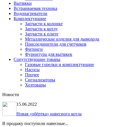
Вытяжки
Встраиваемая техника
Водонагреватели
Комплектующие
Запчасти к колонке
Запчасти к котлу
Запчасти к плите
Металлические изделия для дымохода
Присоединители для счетчиков
Фитинги
Фурнитура для вытяжек
Сопутствующие товары
Газовые горелки и комплектующие
Насосы
Прочее
Сигнализаторы
Хозтовары
Новости
15.06.2022
Новая «обёртка» навесного котла
В продажу поступили навесные...