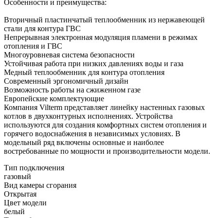
Особенности и преимущества:
Вторичный пластинчатый теплообменник из нержавеющей
стали для контура ГВС
Непрерывная электронная модуляция пламени в режимах
отопления и ГВС
Многоуровневая система безопасности
Устойчивая работа при низких давлениях воды и газа
Медный теплообменник для контура отопления
Современный эргономичный дизайн
Возможность работы на сжиженном газе
Европейские комплектующие
Компания Vilterm представляет линейку настенных газовых
котлов в двухконтурных исполнениях. Устройства
используются для создания комфортных систем отопления и
горячего водоснабжения в независимых условиях. В
модельный ряд включены основные и наиболее
востребованные по мощности и производительности модели.
Тип подключения
газовый
Вид камеры сгорания
Открытая
Цвет модели
белый