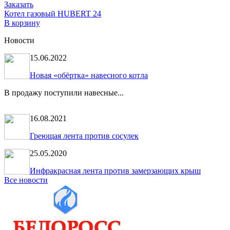
Заказать
Котел газовый HUBERT 24
В корзину
Новости
15.06.2022
Новая «обёртка» навесного котла
В продажу поступили навесные...
16.08.2021
Греющая лента против сосулек
25.05.2020
Инфракрасная лента против замерзающих крыш
Все новости