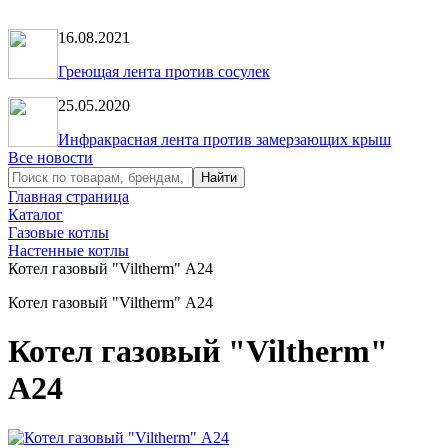
16.08.2021
Греющая лента против сосулек
25.05.2020
Инфракрасная лента против замерзающих крыш
Все новости
Главная страница
Каталог
Газовые котлы
Настенные котлы
Котел газовый "Viltherm" А24
Котел газовый "Viltherm" А24
Котел газовый "Viltherm"
А24