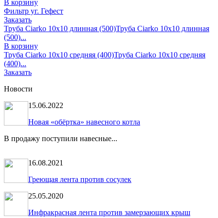
В корзину
Фильтр уг. Гефест
Заказать
Труба Ciarko 10х10 длинная (500)
Труба Ciarko 10х10 длинная
(500)...
В корзину
Труба Ciarko 10х10 средняя (400)
Труба Ciarko 10х10 средняя
(400)...
Заказать
Новости
15.06.2022
Новая «обёртка» навесного котла
В продажу поступили навесные...
16.08.2021
Греющая лента против сосулек
25.05.2020
Инфракрасная лента против замерзающих крыш