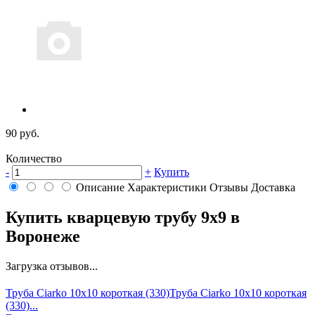
90 руб.
Количество
-
+
Купить
Описание
Характеристики
Отзывы
Доставка
Купить кварцевую трубу 9х9 в
Воронеже
Загрузка отзывов...
Труба Ciarko 10х10 короткая (330)
Труба Ciarko 10х10 короткая
(330)...