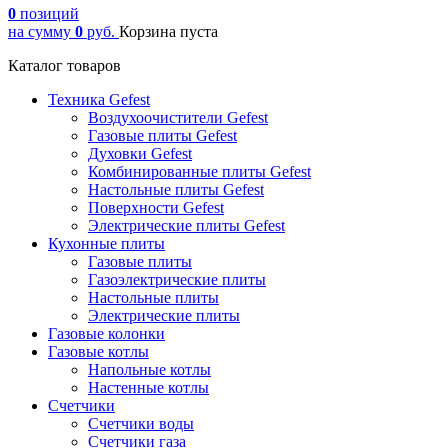
0
позиций
на сумму
0
руб.
Корзина пуста
Каталог товаров
Техника Gefest
Воздухоочистители Gefest
Газовые плиты Gefest
Духовки Gefest
Комбинированные плиты Gefest
Настольные плиты Gefest
Поверхности Gefest
Электрические плиты Gefest
Кухонные плиты
Газовые плиты
Газоэлектрические плиты
Настольные плиты
Электрические плиты
Газовые колонки
Газовые котлы
Напольные котлы
Настенные котлы
Счетчики
Счетчики воды
Счетчики газа